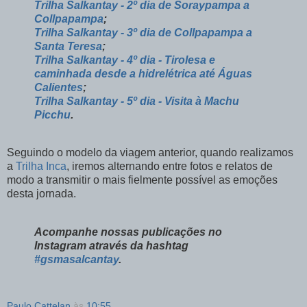
Trilha Salkantay - 2º dia de Soraypampa a
Collpapampa
;
Trilha Salkantay - 3º dia de Collpapampa a
Santa Teresa
;
Trilha Salkantay - 4º dia - Tirolesa e
caminhada desde a hidrelétrica até Águas
Calientes
;
Trilha Salkantay - 5º dia - Visita à Machu
Picchu
.
Seguindo o modelo da viagem anterior, quando realizamos
a
Trilha Inca
, iremos alternando entre fotos e relatos de
modo a transmitir o mais fielmente possível as emoções
desta jornada.
Acompanhe nossas publicações no
Instagram através da hashtag
#gsmasalcantay
.
Paulo Cattelan
às
10:55