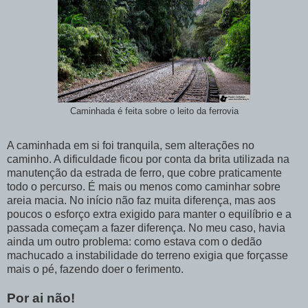
Caminhada é feita sobre o leito da ferrovia
A caminhada em si foi tranquila, sem alterações no
caminho. A dificuldade ficou por conta da brita utilizada na
manutenção da estrada de ferro, que cobre praticamente
todo o percurso. É mais ou menos como caminhar sobre
areia macia. No início não faz muita diferença, mas aos
poucos o esforço extra exigido para manter o equilíbrio e a
passada começam a fazer diferença. No meu caso, havia
ainda um outro problema: como estava com o dedão
machucado a instabilidade do terreno exigia que forçasse
mais o pé, fazendo doer o ferimento.
Por ai não!