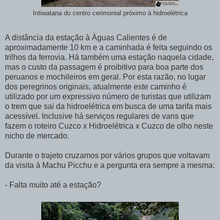
Intiwatana do centro cerimonial próximo à hidroelétrica
A distância da estação à Àguas Calientes é de
aproximadamente 10 km e a caminhada é feita seguindo os
trilhos da ferrovia. Há também uma estação naquela cidade,
mas o custo da passagem é proibitivo para boa parte dos
peruanos e mochileiros em geral. Por esta razão, no lugar
dos peregrinos originais, atualmente este caminho é
utilizado por um expressivo número de turistas que utilizam
o trem que sai da hidroelétrica em busca de uma tarifa mais
acessível. Inclusive há serviços regulares de vans que
fazem o roteiro Cuzco x Hidroelétrica x Cuzco de olho neste
nicho de mercado.
Durante o trajeto cruzamos por vários grupos que voltavam
da visita à Machu Picchu e a pergunta era sempre a mesma:
- Falta muito até a estação?