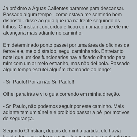
Já próximo a Águas Calientes paramos para descansar.
Passado algum tempo - como estava me sentindo bem
disposto - disse ao guia que iria na frente seguindo os
trilhos. Christian concordou e ficou combinado que ele me
alcançaria mais adiante no caminho.
Em determinado ponto passei por uma área de oficinas da
ferrovia e, meio distraído, segui caminhando. Entretanto
notei que um dos funcionários havia ficado olhando para
mim com um ar meio estranho, mas não dei bola. Passado
algum tempo escutei alguém chamando ao longe:
- Sr. Paulo! Por ai não Sr. Paulo!!
Olhei para trás e vi o guia correndo em minha direção.
- Sr. Paulo, não podemos seguir por este caminho. Mais
adiante tem um túnel e é proibido passar a pé por motivos
de segurança.
Segundo Christian, depois de minha partida, ele havia
ficado descansando por mais alguns minutos confiante que