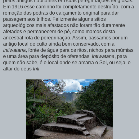
pelos antigos habitantes em suas peregrinações religiosas.
Em 1916 esse caminho foi completamente destruído, com a
remoção das pedras do calçamento original para dar
passagem aos trilhos. Felizmente alguns sítios
arqueológicos mais afastados não foram tão duramente
afetados e permanecem de pé, como marcos desta
ancestral rota de peregrinação. Assim, passamos por um
antigo local de culto ainda bem conservado, com a
Intiwatana
, fonte de água para os ritos, nichos para múmias
e uma área para depósito de oferendas.
Intiwatana
, para
quem não sabe, é o local onde se amarra o Sol, ou seja, o
altar do deus
Inti
.