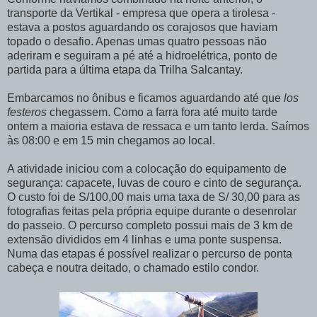
transporte da Vertikal - empresa que opera a tirolesa -
estava a postos aguardando os corajosos que haviam
topado o desafio. Apenas umas quatro pessoas não
aderiram e seguiram a pé até a hidroelétrica, ponto de
partida para a última etapa da Trilha Salcantay.
Embarcamos no ônibus e ficamos aguardando até que
los
festeros
chegassem. Como a farra fora até muito tarde
ontem a maioria estava de ressaca e um tanto lerda. Saímos
às 08:00 e em 15 min chegamos ao local.
A atividade iniciou com a colocação do equipamento de
segurança: capacete, luvas de couro e cinto de segurança.
O custo foi de S/100,00 mais uma taxa de S/ 30,00 para as
fotografias feitas pela própria equipe durante o desenrolar
do passeio. O percurso completo possui mais de 3 km de
extensão divididos em 4 linhas e uma ponte suspensa.
Numa das etapas é possível realizar o percurso de ponta
cabeça e noutra deitado, o chamado estilo condor.