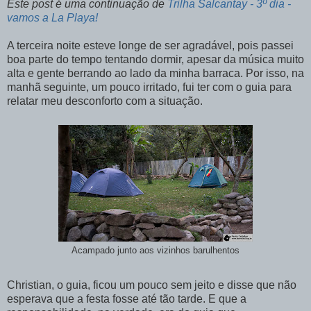
Este post é uma continuação de
Trilha Salcantay - 3º dia -
vamos a La Playa!
A terceira noite esteve longe de ser agradável, pois passei
boa parte do tempo tentando dormir, apesar da música muito
alta e gente berrando ao lado da minha barraca. Por isso, na
manhã seguinte, um pouco irritado, fui ter com o guia para
relatar meu desconforto com a situação.
Acampado junto aos vizinhos barulhentos
Christian, o guia, ficou um pouco sem jeito e disse que não
esperava que a festa fosse até tão tarde. E que a