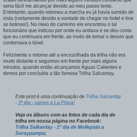
seria fácil me alcançar devido ao meu passo lento.
Entretanto, quando retomou a marcha eu já havia sumido de
vista (certamente devido a vontade de chegar no hotel e tirar
as botinas!). No meio do caminho ele encontrou o tal
funcionário que indicou por onde eu andava e se deu conta
que eu continuara em frente, ao invés de tomar o desvio que
contornava o túnel.
Felizmente o retorno até a encruzilhada da trilha não era
muito distante e seguimos em frente por mais alguns
minutos, quando então alcançamos Águas Calientes e
demos por concluída a tão famosa Trilha Salcantay.
Este post é uma continuação de
Trilha Salcantay
-
3º dia - vamos a La Playa!
Veja os álbuns com as fotos de cada dia de
trilha em nossa página no Facebook:
Trilha Salkantay - 1º dia de Mollepata a
Soraypampa
;