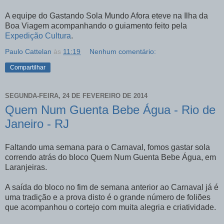
A equipe do Gastando Sola Mundo Afora eteve na Ilha da
Boa Viagem acompanhando o guiamento feito pela
Expedição Cultura
.
Paulo Cattelan
às
11:19
Nenhum comentário:
Compartilhar
SEGUNDA-FEIRA, 24 DE FEVEREIRO DE 2014
Quem Num Guenta Bebe Água - Rio de
Janeiro - RJ
Faltando uma semana para o Carnaval, fomos gastar sola
correndo atrás do bloco Quem Num Guenta Bebe Água, em
Laranjeiras.
A saída do bloco no fim de semana anterior ao Carnaval já é
uma tradição e a prova disto é o grande número de foliões
que acompanhou o cortejo com muita alegria e criatividade.