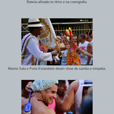
Bateria afinada no ritmo e na coreografia.
Mestre Sala e Porta Estandarte deram show de samba e simpatia.