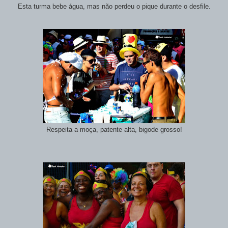
Esta turma bebe água, mas não perdeu o pique durante o desfile.
Respeita a moça, patente alta, bigode grosso!