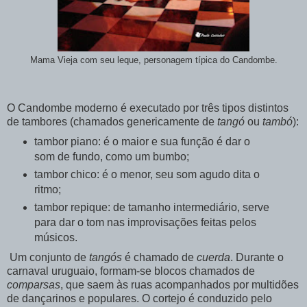
Mama Vieja com seu leque, personagem típica do Candombe.
O Candombe moderno é executado por três tipos distintos
de tambores (chamados genericamente de
tangó
ou
tambó
):
tambor piano: é o maior e sua função é dar o
som de fundo, como um bumbo;
tambor chico: é o menor, seu som agudo dita o
ritmo;
tambor repique: de tamanho intermediário, serve
para dar o tom nas improvisações feitas pelos
músicos.
Um conjunto de
tangós
é chamado de
cuerda
. Durante o
carnaval uruguaio, formam-se blocos chamados de
comparsas
, que saem às ruas acompanhados por multidões
de dançarinos e populares. O cortejo é conduzido pelo