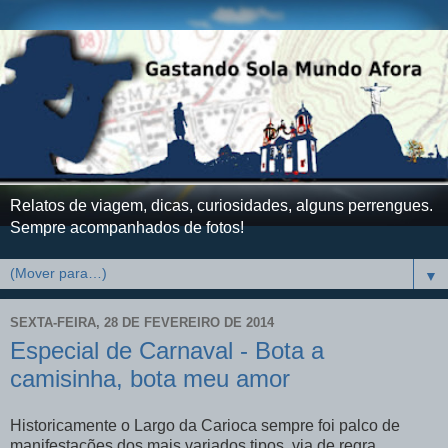
Relatos de viagem, dicas, curiosidades, alguns perrengues.
Sempre acompanhados de fotos!
▼
SEXTA-FEIRA, 28 DE FEVEREIRO DE 2014
Especial de Carnaval - Bota a
camisinha, bota meu amor
Historicamente o Largo da Carioca sempre foi palco de
manifestações dos mais variados tipos, via de regra