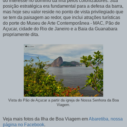
do interesse no domínio da ilha pelos colonizadores. Sua
posição estratégica era fundamental para a defesa da barra,
mas hoje seu valor reside no ponto de vista privilegiado que
se tem da paisagem ao redor, que inclui atrações turísticas
do porte do Museu de Arte Contemporânea - MAC, Pão de
Açucar, cidade do Rio de Janeiro e a Baia da Guanabara
propriamente dita.
Vista do Pão de Açucar a partir da igreja de Nossa Senhora da Boa
Viagem.
Veja mais fotos da Ilha de Boa Viagem em
Abaretiba, nossa
página no Facebook
.