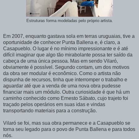
Estruturas forma modeladas pelo próprio artista.
Em 2007, enquanto gastava sola em terras uruguaias, tive a
oportunidade de conhecer Punta Ballena e, é claro, a
Casapueblo. O lugar é no mínimo impressionante e é até
difícil imaginar que algo tão mirabolante possa ter saído da
cabeça de uma única pessoa. Mas em sendo Vilaró,
obviamente é possível. Segundo contam, um dos motivos
da obra ser modular é econômico. Como o artista não
dispunha de recursos, tinha que interromper o trabalho e
aguardar até que a venda de uma nova obra pudesse
financiar mais um módulo. Outra curiosidade é que há um
caminho conhecido como Ernesto Sábato, cujo trajeto foi
traçado pelos operários em suas idas e vindas
transportando materiais para a construção.
Vilaró se foi, mas sua obra permanece e a Casapueblo se
torna seu legado para o povo de Punta Ballena e para todos
nós.