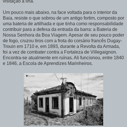
visitação à ilha.
Um pouco mais abaixo, na face voltada para o interior da
Baia, resiste o que sobrou de um antigo fortim, composto por
uma bateria de artilhada e que tinha como responsabilidade
contribuir para a defesa da entrada da barra: a Bateria de
Nossa Senhora da Boa Viagem. Apesar de seu pouco poder
de fogo, cruzou tiros com a frota do corsário francês Dugay-
Trouin em 1710 e, em 1893, durante a Revolta da Armada,
foi a vez de combater contra a Fortaleza de Villegaignon.
Encontra-se atualmente em ruínas. Ali funcionou, entre 1840
e 1846, a Escola de Aprendizes Marinheiros.