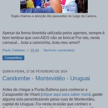
Dupla chamou a atenção dos passantes no Largo da Carioca.
Apesar da forma divertida utilizada pelos agentes, sempre é
bom lembrar que com AIDS não se brinca! Por isto, neste
carnaval...
bota a camisinha, bota meu amor!!
Paulo Cattelan
às
10:44
Nenhum comentário:
Compartilhar
QUINTA-FEIRA, 27 DE FEVEREIRO DE 2014
Candombe - Montevidéo - Uruguai
Antes de chegar a Punta Ballena para conhecer a
Casapueblo
de Vilaró (
clique aqui para saber mais
), gastei
alguma sola perambulando pelas ruas de Montevidéu,
capital do Uruguai. Foi nesta ocasião que conheci o