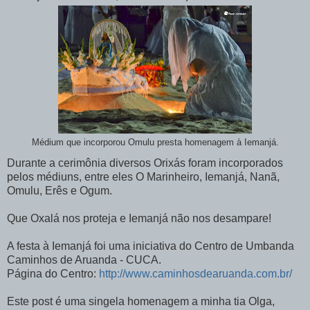
Médium que incorporou Omulu presta homenagem à Iemanjá.
Durante a cerimônia diversos Orixás foram incorporados
pelos médiuns, entre eles O Marinheiro, Iemanjá, Nanã,
Omulu, Erês e Ogum.
Que Oxalá nos proteja e Iemanjá não nos desampare!
A festa à Iemanjá foi uma iniciativa do Centro de Umbanda
Caminhos de Aruanda - CUCA.
Página do Centro:
http://www.caminhosdearuanda.com.br/
Este post é uma singela homenagem a minha tia Olga,