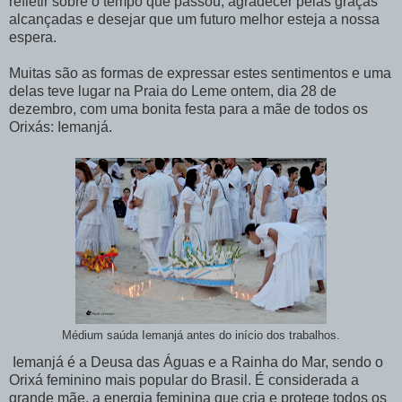
refletir sobre o tempo que passou, agradecer pelas graças
alcançadas e desejar que um futuro melhor esteja a nossa
espera.
Muitas são as formas de expressar estes sentimentos e uma
delas teve lugar na Praia do Leme ontem, dia 28 de
dezembro, com uma bonita festa para a mãe de todos os
Orixás: Iemanjá.
Médium saúda Iemanjá antes do início dos trabalhos.
Iemanjá é a Deusa das Águas e a Rainha do Mar, sendo o
Orixá feminino mais popular do Brasil. É considerada a
grande mãe, a energia feminina que cria e protege todos os