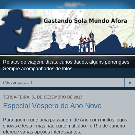
Relatos de viagem, dicas, curiosidades, alguns perrengues.
Sempre acompanhados de fotos!
▼
TERÇA-FEIRA, 31 DE DEZEMBRO DE 2013
Especial Véspera de Ano Novo
Para quem curte uma passagem de Ano com muitos fogos,
shows e festa - mas não curte multidão - o Rio de Janeiro
oferece várias opções interessantes.