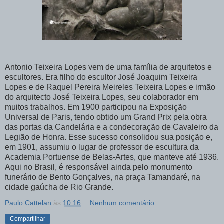
Antonio Teixeira Lopes vem de uma família de arquitetos e
escultores. Era filho do escultor José Joaquim Teixeira
Lopes e de Raquel Pereira Meireles Teixeira Lopes e irmão
do arquitecto José Teixeira Lopes, seu colaborador em
muitos trabalhos. Em 1900 participou na Exposição
Universal de Paris, tendo obtido um Grand Prix pela obra
das portas da Candelária e a condecoração de Cavaleiro da
Legião de Honra. Esse sucesso consolidou sua posição e,
em 1901, assumiu o lugar de professor de escultura da
Academia Portuense de Belas-Artes, que manteve até 1936.
Aqui no Brasil, é responsável ainda pelo monumento
funerário de Bento Gonçalves, na praça Tamandaré, na
cidade gaúcha de Rio Grande.
Paulo Cattelan
às
10:16
Nenhum comentário:
Compartilhar