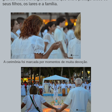
seus filhos, os lares e a família.
A cerimônia foi marcada por momentos de muita devoção.