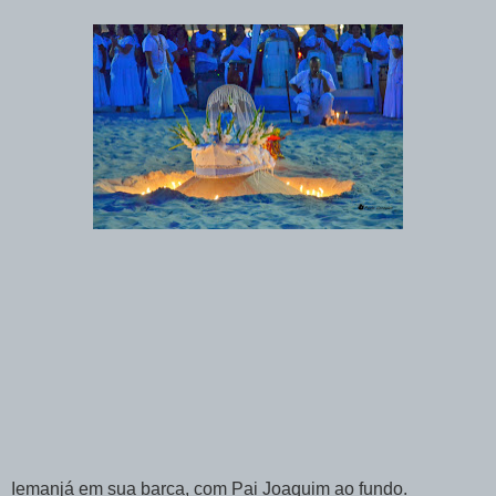
Iemanjá em sua barca, com Pai Joaquim ao fundo.