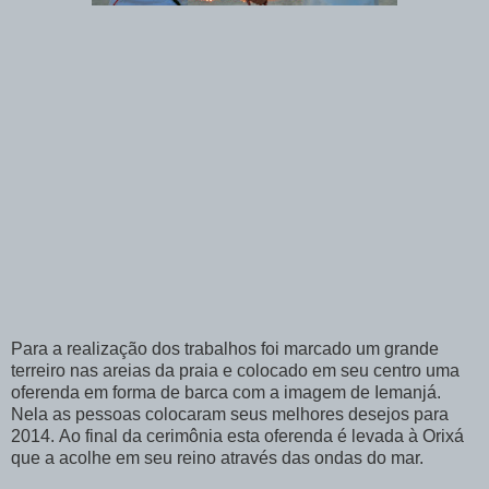
Para a realização dos trabalhos foi marcado um grande
terreiro nas areias da praia e colocado em seu centro uma
oferenda em forma de barca com a imagem de Iemanjá.
Nela as pessoas colocaram seus melhores desejos para
2014.
Ao final da cerimônia esta oferenda é levada à Orixá
que a acolhe em seu reino através das ondas do mar.