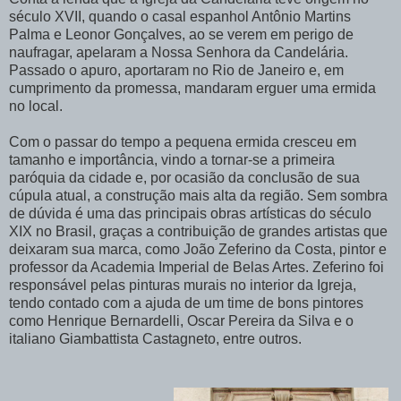
século XVII, quando o casal espanhol Antônio Martins
Palma e Leonor Gonçalves, ao se verem em perigo de
naufragar, apelaram a Nossa Senhora da Candelária.
Passado o apuro, aportaram no Rio de Janeiro e, em
cumprimento da promessa, mandaram erguer uma ermida
no local.
Com o passar do tempo a pequena ermida cresceu em
tamanho e importância, vindo a tornar-se a primeira
paróquia da cidade e, por ocasião da conclusão de sua
cúpula atual, a construção mais alta da região. Sem sombra
de dúvida é uma das principais obras artísticas do século
XIX no Brasil, graças a contribuição de grandes artistas que
deixaram sua marca, como João Zeferino da Costa, pintor e
professor da Academia Imperial de Belas Artes. Zeferino foi
responsável pelas pinturas murais no interior da Igreja,
tendo contado com a ajuda de um time de bons pintores
como Henrique Bernardelli, Oscar Pereira da Silva e o
italiano Giambattista Castagneto, entre outros.