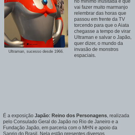
no mínimo inusitada e que
vai fazer muito marmanjo
relembrar das horas que
passou em frente da TV
torcendo para que o Aiata
chegasse a tempo de virar
Ultraman e salvar o Japão,
quer dizer, o mundo da
invasão de monstros
Ultraman, sucesso desde 1966.
espaciais.
É a exposição
Japão: Reino dos Personagens
, realizada
pelo Consulado Geral do Japão no Rio de Janeiro e a
Fundação Japão, em parceria com o MHN e apoio da
Sanrio do Brasil. Nela estão presentes diversos