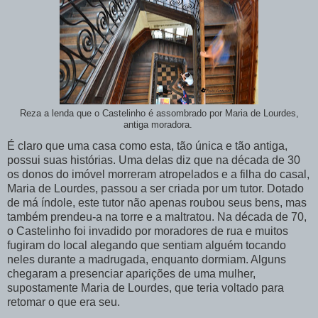
Reza a lenda que o Castelinho é assombrado por Maria de Lourdes,
antiga moradora.
É claro que uma casa como esta, tão única e tão antiga,
possui suas histórias. Uma delas diz que na década de 30
os donos do imóvel morreram atropelados e a filha do casal,
Maria de Lourdes, passou a ser criada por um tutor. Dotado
de má índole, este tutor não apenas roubou seus bens, mas
também prendeu-a na torre e a maltratou. Na década de 70,
o Castelinho foi invadido por moradores de rua e muitos
fugiram do local alegando que sentiam alguém tocando
neles durante a madrugada, enquanto dormiam. Alguns
chegaram a presenciar aparições de uma mulher,
supostamente Maria de Lourdes, que teria voltado para
retomar o que era seu.