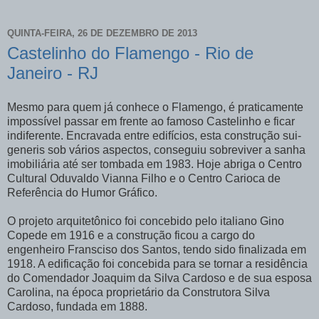
QUINTA-FEIRA, 26 DE DEZEMBRO DE 2013
Castelinho do Flamengo - Rio de
Janeiro - RJ
Mesmo para quem já conhece o Flamengo, é praticamente
impossível passar em frente ao famoso Castelinho e ficar
indiferente. Encravada entre edifícios, esta construção sui-
generis sob vários aspectos, conseguiu sobreviver a sanha
imobiliária até ser tombada em 1983. Hoje abriga o Centro
Cultural Oduvaldo Vianna Filho e o Centro Carioca de
Referência do Humor Gráfico.
O projeto arquitetônico foi concebido pelo italiano Gino
Copede em 1916 e a construção ficou a cargo do
engenheiro Fransciso dos Santos, tendo sido finalizada em
1918. A edificação foi concebida para se tornar a residência
do Comendador Joaquim da Silva Cardoso e de sua esposa
Carolina, na época proprietário da Construtora Silva
Cardoso, fundada em 1888.