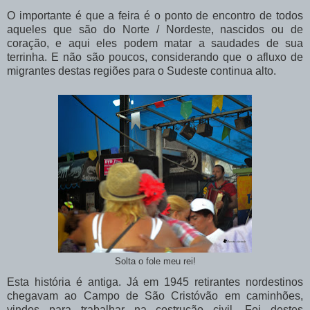
O importante é que a feira é o ponto de encontro de todos
aqueles que são do Norte / Nordeste, nascidos ou de
coração, e aqui eles podem matar a saudades de sua
terrinha. E não são poucos, considerando que o afluxo de
migrantes destas regiões para o Sudeste continua alto.
Solta o fole meu rei!
Esta história é antiga. Já em 1945 retirantes nordestinos
chegavam ao Campo de São Cristóvão em caminhões,
vindos para trabalhar na costrução civil. Foi destes