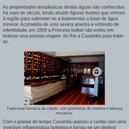
As propriedades terapêuticas destas águas são conhecidas
há mais de século, tendo atraído figuras ilustres que vinham
à região para submeter-se a tratamentos a base de água
mineral. Acometida de uma severa anemia e sofrendo de
infertilidade, em 1868 a Princesa Isabel não exitou em
realizar uma penosa viagem do Rio a Caxambu para tratar-
se.
Tradicional farmácia da cidade, com prateleiras de madeira e balança
mecânica.
Com o passar do tempo Caxambu passou a contar com uma
invejável infraestrutura hoteleira e tornou-se um destino