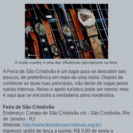
A moda country é uma das influências perceptíveis na feira.
A Feira de São Cristóvão é um lugar para se descobrir aos
poucos, de preferência em mais de uma visita. Depois de
conhecer as duas ruas principais, não deixe de vagar pelas
ruelas internas. Nelas o apelo turístico pode ser menor, mas
é aqui que se encontra a verdadeira alma nordestina.
Feira de São Cristóvão
Endereço: Campo de São Cristóvão s/n - São Cristóvão, Rio
de Janeiro - RJ
Website:
http://www.feiradesaocristovao.org.br/
Ingresso: grátis de terça a quinta. R$ 3,00 de sexta a