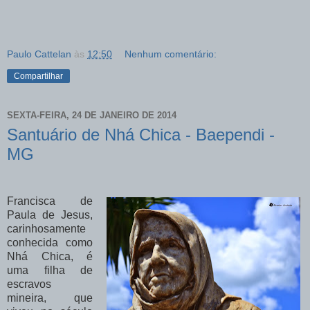
Paulo Cattelan
às
12:50
Nenhum comentário:
Compartilhar
SEXTA-FEIRA, 24 DE JANEIRO DE 2014
Santuário de Nhá Chica - Baependi -
MG
Francisca de
Paula de Jesus,
carinhosamente
conhecida como
Nhá Chica, é
uma filha de
escravos
mineira, que