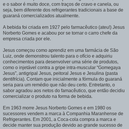
e o sabor é muito doce, com traços de cravo e canela, ou
seja, bem diferente dos refrigerantes tradicionais a base de
guaraná comercializados atualmente.
A bebida foi criada em 1927 pelo farmacêutico (ateu!) Jesus
Norberto Gomes e acabou por se tornar o carro chefe da
empresa criada por ele.
Jesus começou como aprendiz em uma farmácia de São
Luiz, onde demonstrou talento para o ofício e adquiriu
conhecimentos para desenvolver uma série de produtos,
como o injetável contra a gripe intra-muscular “Gomegaya
Jesus”, antigripal Jesus, peitoral Jesus e Jesulina (pasta
dentifrícia). Contam que inicialmente a fórmula do guaraná
seria para um remédio que não deu certo. Entretanto, o
sabor agradou aos netos do famacêutico, que então decidiu
comercializar o produto na forma de bebida.
Em 1963 morre Jesus Norberto Gomes e em 1980 os
sucessores vendem a marca à Companhia Maranhense de
Refrigerantes. Em 2001, a Coca-cola compra a marca e
decide manter sua produção devido ao grande sucesso de