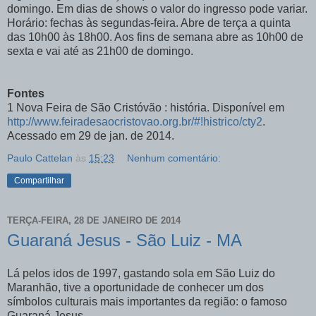
domingo. Em dias de shows o valor do ingresso pode variar.
Horário: fechas às segundas-feira. Abre de terça a quinta
das 10h00 às 18h00. Aos fins de semana abre as 10h00 de
sexta e vai até as 21h00 de domingo.
Fontes
1 Nova Feira de São Cristóvão : história. Disponível em
http://www.feiradesaocristovao.org.br/#!histrico/cty2
.
Acessado em 29 de jan. de 2014.
Paulo Cattelan
às
15:23
Nenhum comentário:
Compartilhar
TERÇA-FEIRA, 28 DE JANEIRO DE 2014
Guaraná Jesus - São Luiz - MA
Lá pelos idos de 1997, gastando sola em São Luiz do
Maranhão, tive a oportunidade de conhecer um dos
símbolos culturais mais importantes da região: o famoso
Guaraná Jesus.