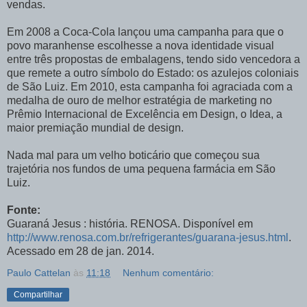
vendas.
Em 2008 a Coca-Cola lançou uma campanha para que o
povo maranhense escolhesse a nova identidade visual
entre três propostas de embalagens, tendo sido vencedora a
que remete a outro símbolo do Estado: os azulejos coloniais
de São Luiz. Em 2010, esta campanha foi agraciada com a
medalha de ouro de melhor estratégia de marketing no
Prêmio Internacional de Excelência em Design, o Idea, a
maior premiação mundial de design.
Nada mal para um velho boticário que começou sua
trajetória nos fundos de uma pequena farmácia em São
Luiz.
Fonte:
Guaraná Jesus : história. RENOSA. Disponível em
http://www.renosa.com.br/refrigerantes/guarana-jesus.html
.
Acessado em 28 de jan. 2014.
Paulo Cattelan
às
11:18
Nenhum comentário:
Compartilhar