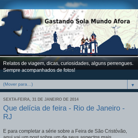
Relatos de viagem, dicas, curiosidades, alguns perrengues.
Sempre acompanhados de fotos!
▼
SEXTA-FEIRA, 31 DE JANEIRO DE 2014
Que delícia de feira - Rio de Janeiro -
RJ
E para completar a série sobre a Feira de São Cristóvão,
aqui vai um post sobre um de seus aspectos mais