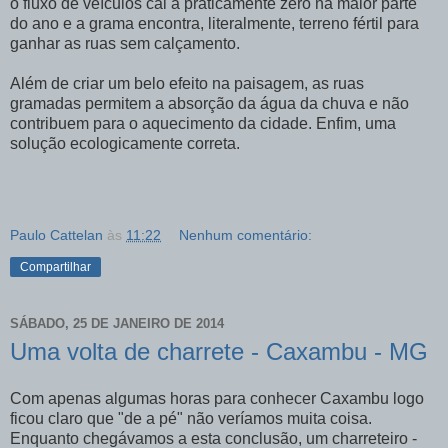
o fluxo de veículos cai a praticamente zero na maior parte
do ano e a grama encontra, literalmente, terreno fértil para
ganhar as ruas sem calçamento.
Além de criar um belo efeito na paisagem, as ruas
gramadas permitem a absorção da água da chuva e não
contribuem para o aquecimento da cidade. Enfim, uma
solução ecologicamente correta.
Paulo Cattelan
às
11:22
Nenhum comentário:
Compartilhar
SÁBADO, 25 DE JANEIRO DE 2014
Uma volta de charrete - Caxambu - MG
Com apenas algumas horas para conhecer Caxambu logo
ficou claro que "de a pé" não veríamos muita coisa.
Enquanto chegávamos a esta conclusão, um charreteiro -