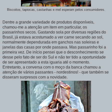
Biscoitos, tapiocas, castanhas e mel esperam pelos consumidores.
Dentre a grande variedade de produtos disponíveis,
chamou-me a atenção um item em particular, os
passarinhos secos. Gastando sola por diversas regiões do
Brasil, já estava acostumado a ver carne secando ao sol,
normalmente dependurada em ganchos nas soleiras e
janelas das casas por onde passava. Mas passarinho foi a
primeira vez. De início pensei que o desconhecimento se
desse pelo fato de ser do Sul e não ter tido a oportunidade
de ser apresentado a esta iguaria até o momento.
Entretanto, a conversa com o moço da banca chamou a
atenção de vários passantes - nordestinos! - que também se
disseram surpresos com a novidade.