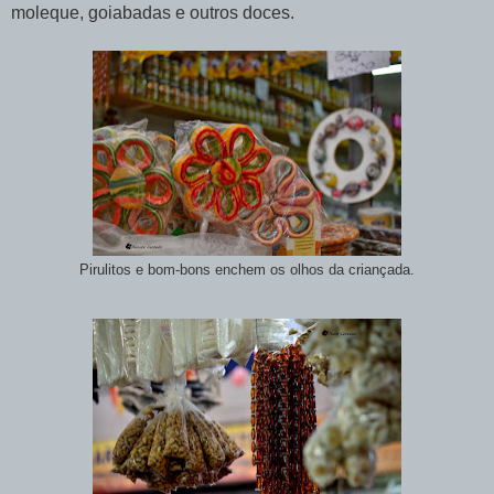
moleque, goiabadas e outros doces.
Pirulitos e bom-bons enchem os olhos da criançada.