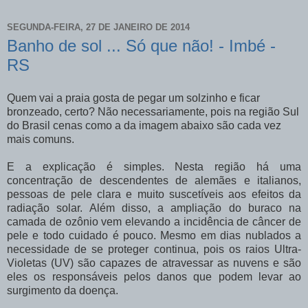
SEGUNDA-FEIRA, 27 DE JANEIRO DE 2014
Banho de sol ... Só que não! - Imbé -
RS
Quem vai a praia gosta de pegar um solzinho e ficar
bronzeado, certo? Não necessariamente, pois na região Sul
do Brasil cenas como a da imagem abaixo são cada vez
mais comuns.
E a explicação é simples. Nesta região há uma
concentração de descendentes de alemães e italianos,
pessoas de pele clara e muito suscetíveis aos efeitos da
radiação solar. Além disso, a ampliação do buraco na
camada de ozônio vem elevando a incidência de câncer de
pele e todo cuidado é pouco. Mesmo em dias nublados a
necessidade de se proteger continua, pois os raios Ultra-
Violetas (UV) são capazes de atravessar as nuvens e são
eles os responsáveis pelos danos que podem levar ao
surgimento da doença.