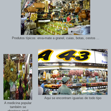
Produtos típicos: erva-mate a granel, cuias, botas, cestos ...
Aqui se encontram iguarias de todo tipo
A medicina popular
também se
abastece aqui!