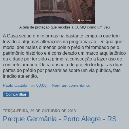
A tela de proteção que recobre a CCMQ como um véu
A Casa segue em reformas há bastante tempo, o que tem
levado a algumas alterações na programação. De qualquer
modo, dos males o menor, pois o prédio foi tombado pelo
patrimônio histórico e é considerado um marco arquitetônico
da cidade por ter sido a primeira construção a fazer uso de
concreto armado. Outra ousadia do projeto foi ligar as duas
partes do prédio por passarelas sobre um via pública, fato
inédito até então.
Paulo Cattelan
às
00:00
Nenhum comentário:
Compartilhar
TERÇA-FEIRA, 29 DE OUTUBRO DE 2013
Parque Germânia - Porto Alegre - RS