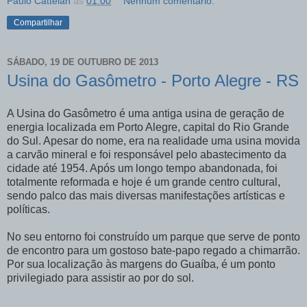
Paulo Cattelan
às
01:00
Nenhum comentário:
Compartilhar
SÁBADO, 19 DE OUTUBRO DE 2013
Usina do Gasômetro - Porto Alegre - RS
A Usina do Gasômetro é uma antiga usina de geração de
energia localizada em Porto Alegre, capital do Rio Grande
do Sul. Apesar do nome, era na realidade uma usina movida
a carvão mineral e foi responsável pelo abastecimento da
cidade até 1954. Após um longo tempo abandonada, foi
totalmente reformada e hoje é um grande centro cultural,
sendo palco das mais diversas manifestações artísticas e
políticas.
No seu entorno foi construído um parque que serve de ponto
de encontro para um gostoso bate-papo regado a chimarrão.
Por sua localização às margens do Guaíba, é um ponto
privilegiado para assistir ao por do sol.