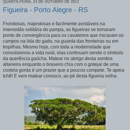
QUARTA-FEIRA, 23 DE OUTUBRO DE 2013
Figueira - Porto Alegre - RS
Frondosas, majestosas e facilmente avistáveis na
imensidão solitária do pampa, as figueiras se tornaram
ponto de convergência para os cavaleiros que riscavam os
campos na lida do gado, na guarda das fronteiras ou em
tropilhas. Mesmo hoje, com toda a modernidade que
convulsionou a vida rural, elas continuam sendo o símbolo
da querência gaúcha. Matear no abrigo desta sombra
altaneira enquanto o braseiro chia com o gotejar de uma
costela gorda é um prazer que a poucos compete. Te apeia
tchê! E vem matear conosco, ao pé desta figueira velha.