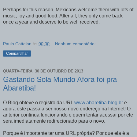
Perhaps for this reason, Mexicans welcome them with lots of
music, joy and good food. After all, they only come back
once a year and deserve to be well received.
Paulo Cattelan
às
00:00
Nenhum comentário:
Compartilhar
QUARTA-FEIRA, 30 DE OUTUBRO DE 2013
Gastando Sola Mundo Afora foi pra
Abaretiba!
O Blog obteve o registro da URL
www.abaretiba.blog.br
e
agora este passa a ser nosso novo endereço na Internet! O
anterior continua funcionando e quem tentar acessar por ele
será imediatamente redirecionado para o novo.
Porque é importante ter uma URL própria? Por que ela é a