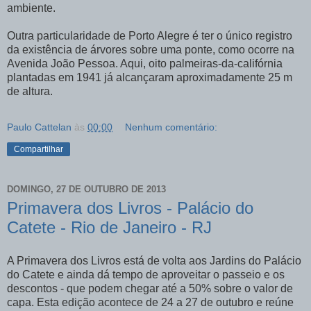
ambiente.
Outra particularidade de Porto Alegre é ter o único registro
da existência de árvores sobre uma ponte, como ocorre na
Avenida João Pessoa. Aqui, oito palmeiras-da-califórnia
plantadas em 1941 já alcançaram aproximadamente 25 m
de altura.
Paulo Cattelan
às
00:00
Nenhum comentário:
Compartilhar
DOMINGO, 27 DE OUTUBRO DE 2013
Primavera dos Livros - Palácio do
Catete - Rio de Janeiro - RJ
A Primavera dos Livros está de volta aos Jardins do Palácio
do Catete e ainda dá tempo de aproveitar o passeio e os
descontos - que podem chegar até a 50% sobre o valor de
capa. Esta edição acontece de 24 a 27 de outubro e reúne