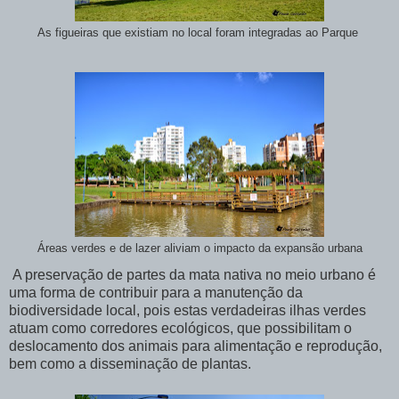
As figueiras que existiam no local foram integradas ao Parque
Áreas verdes e de lazer aliviam o impacto da expansão urbana
A preservação de partes da mata nativa no meio urbano é
uma forma de contribuir para a manutenção da
biodiversidade local, pois estas verdadeiras ilhas verdes
atuam como corredores ecológicos, que possibilitam o
deslocamento dos animais para alimentação e reprodução,
bem como a disseminação de plantas.