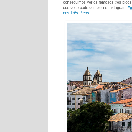
conseguimos ver os famosos três picos 
que você pode conferir no Instagram:
#g
dos Três Picos
.