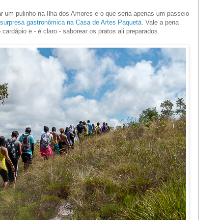
 um pulinho na Ilha dos Amores e o que seria apenas um passeio
surpresa gastronômica na Casa de Artes Paquetá
. Vale a pena
 cardápio e - é claro - saborear os pratos ali preparados.