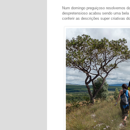
Num domingo preguiçoso resolvemos dar
despretensioso acabou sendo uma bela
conferir as descrições super criativas do