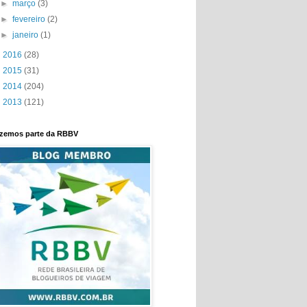
►
março
(3)
►
fevereiro
(2)
►
janeiro
(1)
►
2016
(28)
►
2015
(31)
►
2014
(204)
►
2013
(121)
zemos parte da RBBV