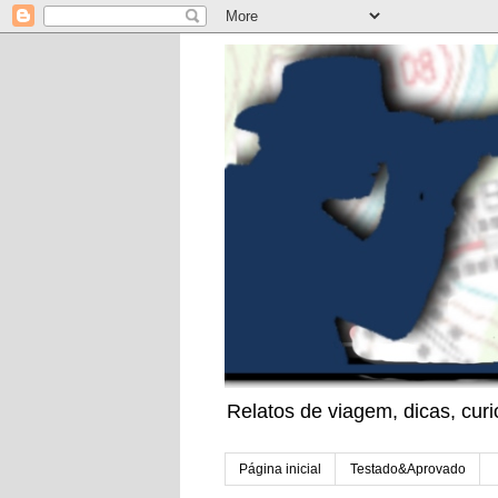
Relatos de viagem, dicas, cu
Página inicial
Testado&Aprovado