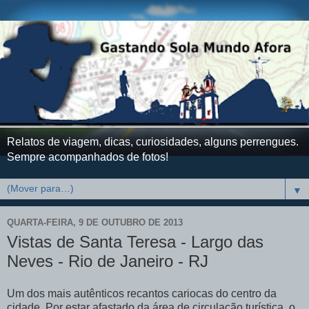
Relatos de viagem, dicas, curiosidades, alguns perrengues.
Sempre acompanhados de fotos!
▼
QUARTA-FEIRA, 9 DE OUTUBRO DE 2013
Vistas de Santa Teresa - Largo das
Neves - Rio de Janeiro - RJ
Um dos mais autênticos recantos cariocas do centro da
cidade. Por estar afastado da área de circulação turística, o