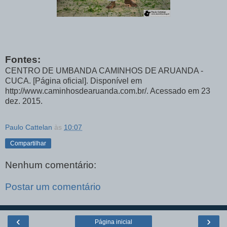
Fontes:
CENTRO DE UMBANDA CAMINHOS DE ARUANDA -
CUCA. [Página oficial]. Disponível em
http://www.caminhosdearuanda.com.br/. Acessado em 23
dez. 2015.
Paulo Cattelan
às
10:07
Compartilhar
Nenhum comentário:
Postar um comentário
‹
›
Página inicial