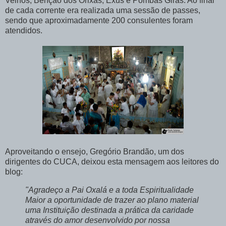
Velhos, Benção dos Orixás, Exus e Pombas Giras. Ao final
de cada corrente era realizada uma sessão de passes,
sendo que aproximadamente 200 consulentes foram
atendidos.
Aproveitando o ensejo, Gregório Brandão, um dos
dirigentes do CUCA, deixou esta mensagem aos leitores do
blog:
"Agradeço a Pai Oxalá e a toda Espiritualidade
Maior a oportunidade de trazer ao plano material
uma Instituição destinada a prática da caridade
através do amor desenvolvido por nossa