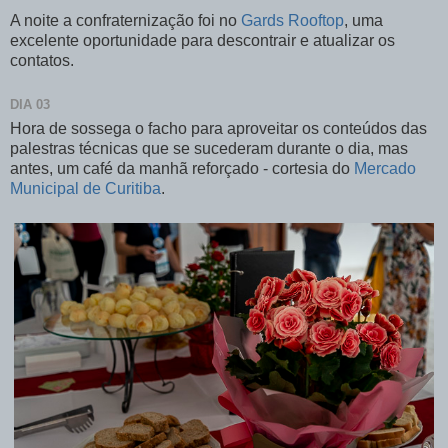
A noite a confraternização foi no
Gards Rooftop
, uma
excelente oportunidade para descontrair e atualizar os
contatos.
DIA 03
Hora de sossega o facho para aproveitar os conteúdos das
palestras técnicas que se sucederam durante o dia, mas
antes, um café da manhã reforçado - cortesia do
Mercado
Municipal de Curitiba
.