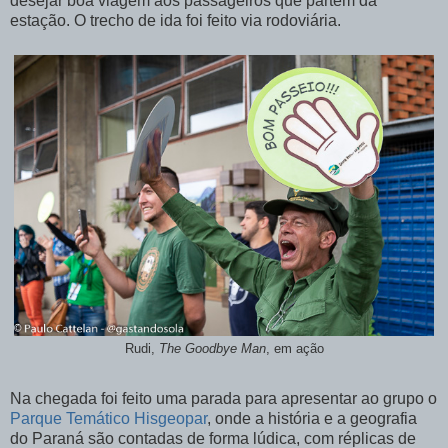
desejar boa viagem aos passageiros que partem da
estação. O trecho de ida foi feito via rodoviária.
Rudi,
The Goodbye Man
, em ação
Na chegada foi feito uma parada para apresentar ao grupo o
Parque Temático Hisgeopar
, onde a história e a geografia
do Paraná são contadas de forma lúdica, com réplicas de