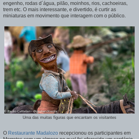
engenho, rodas d´água, pilão, moinhos, rios, cachoeiras,
trem etc. O mais interessante, e divertido, é curtir as
miniaturas em movimento que interagem com o público.
Uma das muitas figuras que encantam os visitantes
O
Restaurante Madalozo
recepcionou os participantes em