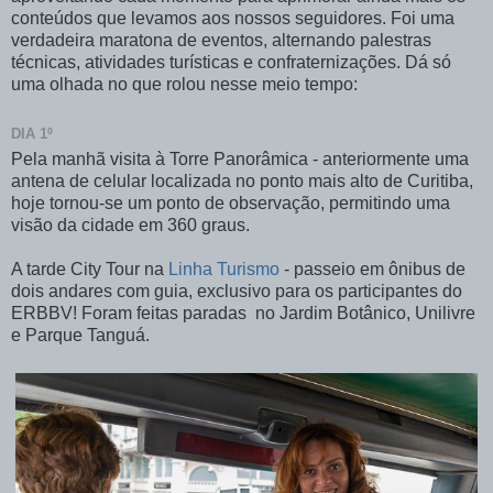
conteúdos que levamos aos nossos seguidores. Foi uma
verdadeira maratona de eventos, alternando palestras
técnicas, atividades turísticas e confraternizações. Dá só
uma olhada no que rolou nesse meio tempo:
DIA 1º
Pela manhã visita à Torre Panorâmica - anteriormente uma
antena de celular localizada no ponto mais alto de Curitiba,
hoje tornou-se um ponto de observação, permitindo uma
visão da cidade em 360 graus.
A tarde City Tour na
Linha Turismo
- passeio em ônibus de
dois andares com guia, exclusivo para os participantes do
ERBBV! Foram feitas paradas no Jardim Botânico, Unilivre
e Parque Tanguá.