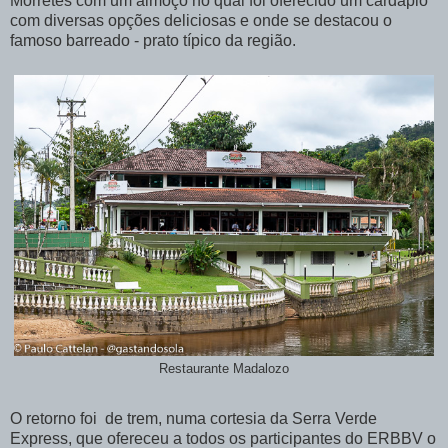
Morretes com um almoço no qual foi oferecido um cardápio
com diversas opções deliciosas e onde se destacou o
famoso barreado - prato típico da região.
Restaurante Madalozo
O retorno foi de trem, numa cortesia da Serra Verde
Express, que ofereceu a todos os participantes do ERBBV o