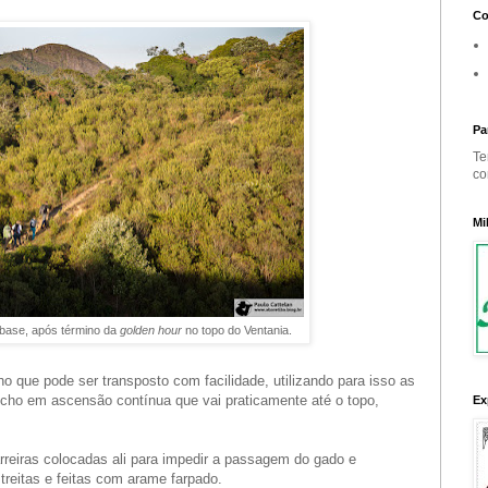
Co
Pa
Te
co
Mi
 base, após término da
golden hour
no topo do Ventania.
o que pode ser transposto com facilidade, utilizando para isso as
echo em ascensão contínua que vai praticamente até o topo,
Ex
.
rreiras colocadas ali para impedir a passagem do gado e
reitas e feitas com arame farpado.