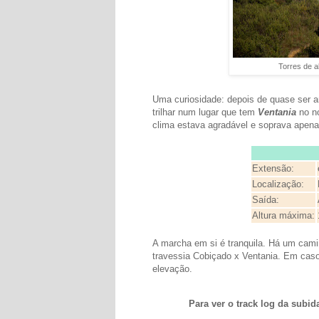
Torres de a
Uma curiosidade: depois de quase ser a
trilhar num lugar que tem
Ventania
no no
clima estava agradável e soprava apenas
Extensão:
Localização:
Saída:
Altura máxima:
A marcha em si é tranquila. Há um cami
travessia Cobiçado x Ventania. Em caso
elevação.
Para ver o track log da subi