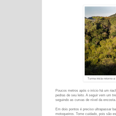
Turma inicia retorno a
Poucos metros após o início há um riach
pedras de seu leito. A seguir vem um tr
seguindo as curvas de nível da encosta
Em dois pontos é preciso ultrapassar ba
motoqueiros. Tome cuidado, pois são est