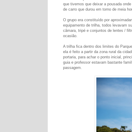
que tivemos que deixar a pousada onde
de carro que durou em torno de meia hor
O grupo era constituído por aproximada
equipamento de trilha, todos levavam sua
câmara, tripé e conjuntos de lentes / fi
ocasião.
A trilha fica dentro dos limites do Par
ela é feito a partir da zona rural da ci
portaria, para achar o ponto inicial, pr
guia e professor estavam bastante famil
passagem.