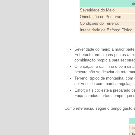
d
Severidade do Meio:
Orientação no Percurso:
Condições do Terreno:
Intensidade de Esforço Físico:
Severidade do meio: a maior parte 
Entretanto, em alguns pontos a ma
combinação propícia para escorre
Orientação: o caminho é bem sina
procure não se desviar da rota mar
Terreno: típico de montanha, com 
ser vencido com marcha regular,
Esforço físico: esteja preparado 
Faça paradas curtas sempre que 
Como referência, segue o tempo gasto
Iní
Ch