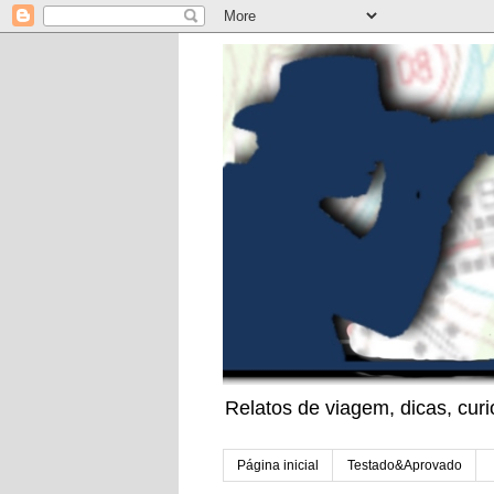
Relatos de viagem, dicas, cu
Página inicial
Testado&Aprovado