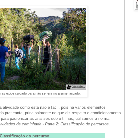
as exige cuidado para não se ferir no arame farpado.
a atividade como esta não é fácil, pois há vários elementos
do praticante, principalmente no que diz respeito a condicionamento
, para padronizar as análises sobre trilhas, utilizamos a norma
vidades de caminhada - Parte 2: Classificação de percursos
.
Classificação do percurso