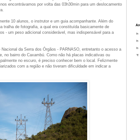
 nos encontrávamos por volta das 03h30min para um deslocamento
a.
mente 10 alunos, o instrutor e um guia acompanhante. Além do
Ar
 tralha de fotografia, a qual era constituída basicamente de
ltros - um peso adicional considerável, mas indispensável para a
que Nacional da Serra dos Órgãos - PARNASO, entretanto o acesso a
dade, no bairro do Caxambú. Como não há placas indicativas ou
incipalmente no escuro, é preciso conhecer bem o local. Felizmente
iarizados com a região e não tiveram dificuldade em indicar a