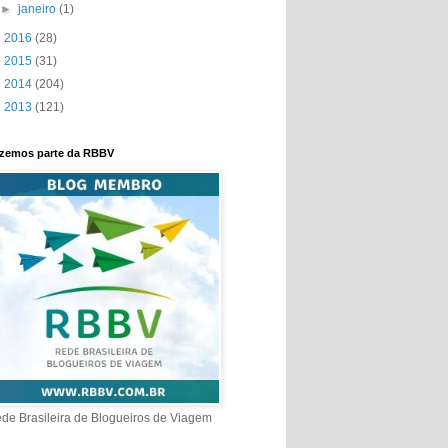
►
janeiro
(1)
►
2016
(28)
►
2015
(31)
►
2014
(204)
►
2013
(121)
zemos parte da RBBV
de Brasileira de Blogueiros de Viagem