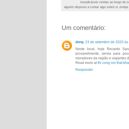
inexplicáveis vividas ao longo de
alguém disposto a contar algo sobre si, esteja 
Um comentário:
dong
23 de setembro de 2020 às
Neste local, hoje Recanto Sar
provavelmente, servia para po
moradores da região e viajantes 
Read more at
thi cong noi that kh
Responder