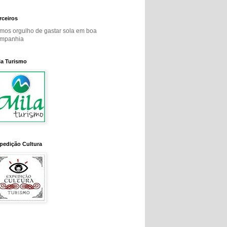
rceiros
mos orgulho de gastar sola em boa
mpanhia
la Turismo
pedição Cultura