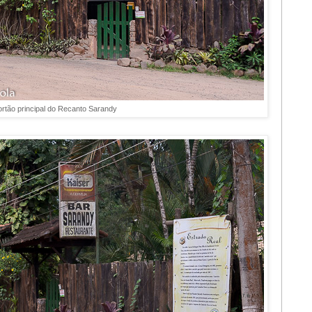
ortão principal do Recanto Sarandy