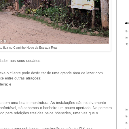
Ar
to fica no Caminho Novo da Estrada Real
dades aos seus usuários:
xa o cliente pode desfrutar de uma grande área de lazer com
nte entre outras atrações;
eira; e
 com uma boa infraestrutura. As instalações são relativamente
onfortável, só achamos o banheiro um pouco apertado. No primeiro
izado para refeições trazidas pelos hóspedes, uma vez que o
ncionava uma estalagem, construção do século XIX, que