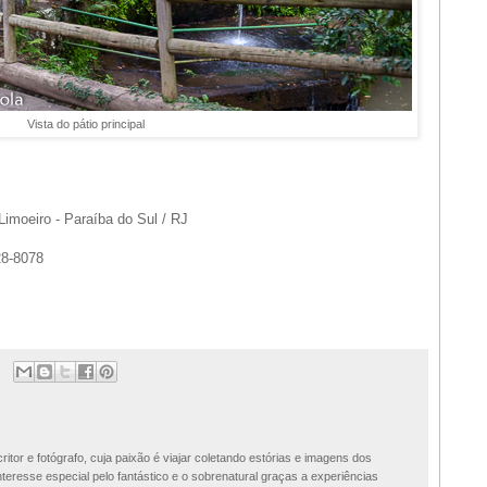
Vista do pátio principal
Limoeiro - Paraíba do Sul / RJ
28-8078
ritor e fotógrafo, cuja paixão é viajar coletando estórias e imagens dos
teresse especial pelo fantástico e o sobrenatural graças a experiências