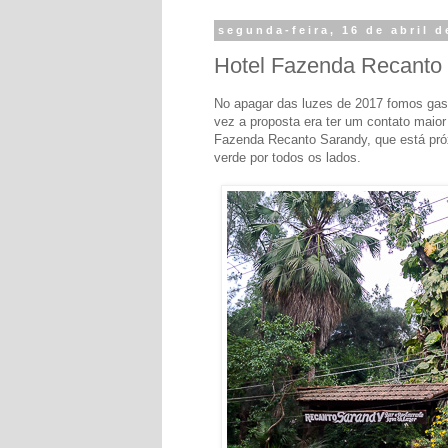
segunda-feira, 16 de abril d
Hotel Fazenda Recanto 
No apagar das luzes de 2017 fomos gasta
vez a proposta era ter um contato maio
Fazenda Recanto Sarandy, que está próx
verde por todos os lados.