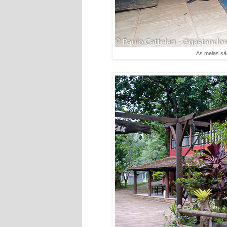
As meias sã