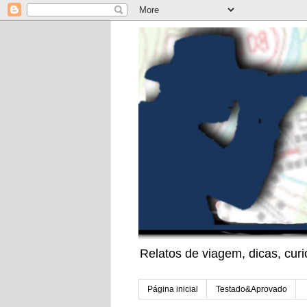
Relatos de viagem, dicas, cu
Página inicial
Testado&Aprovado