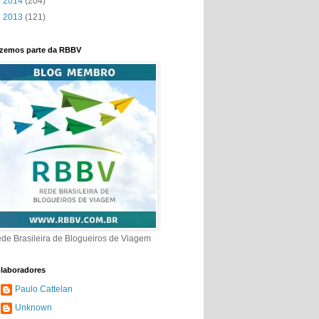
►
2014
(204)
►
2013
(121)
zemos parte da RBBV
de Brasileira de Blogueiros de Viagem
laboradores
Paulo Cattelan
Unknown