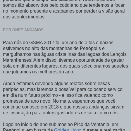
somos tão absorvidos pelo cotidiano que tendemos a focar
no momento presente e acabamos por perder a visão geral
dos acontecimentos.
POR ONDE ANDAMOS
Para nós do GSMA 2017 foi um ano de altos e baixos:
estivemos no alto das montanhas de Petrópolis e
mergulhamos nas águas cristalinas das lagoas dos Lençóis
Maranhenses! Além disso, tivemos oportunidade de gastar
sola em diferentes lugares, dos quais selecionamos aqueles
que julgamos os melhores do ano.
Ainda estamos devendo alguns relatos sobre essas
peripécias, mas faremos o possível para colocar o serviço
em dia num futuro próximo - e isso fica valendo como
promessa de ano novo. No mais, esperamos que você
continue conosco em 2018 e que nossas andanças sirvam
de inspiração para outros gastadores de sola como nós.
Logo no início do ano subimos ao Pico da Ventania, em
Petrópolis, em busca da
Golden Hour
, durante a realização