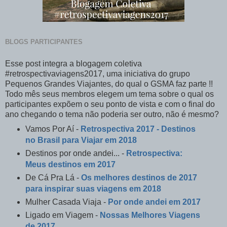
BLOGS PARTICIPANTES
Esse post integra a blogagem coletiva
#retrospectivaviagens2017, uma iniciativa do grupo
Pequenos Grandes Viajantes, do qual o GSMA faz parte !!
Todo mês seus membros elegem um tema sobre o qual os
participantes expõem o seu ponto de vista e com o final do
ano chegando o tema não poderia ser outro, não é mesmo?
Vamos Por Aí -
Retrospectiva 2017 - Destinos
no Brasil para Viajar em 2018
Destinos por onde andei... -
Retrospectiva:
Meus destinos em 2017
De Cá Pra Lá -
Os melhores destinos de 2017
para inspirar suas viagens em 2018
Mulher Casada Viaja -
Por onde andei em 2017
Ligado em Viagem -
Nossas Melhores Viagens
de 2017