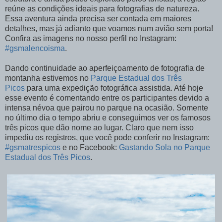
reúne as condições ideais para fotografias de natureza.
Essa aventura ainda precisa ser contada em maiores
detalhes, mas já adianto que voamos num avião sem porta!
Confira as imagens no nosso perfil no Instagram:
#gsmalencoisma
.
Dando continuidade ao aperfeiçoamento de fotografia de
montanha estivemos no
Parque Estadual dos Três
Picos
para uma expedição fotográfica assistida. Até hoje
esse evento é comentando entre os participantes devido a
intensa névoa que pairou no parque na ocasião. Somente
no último dia o tempo abriu e conseguimos ver os famosos
três picos que dão nome ao lugar. Claro que nem isso
impediu os registros, que você pode conferir no Instagram:
#gsmatrespicos
e no Facebook:
Gastando Sola no Parque
Estadual dos Três Picos
.