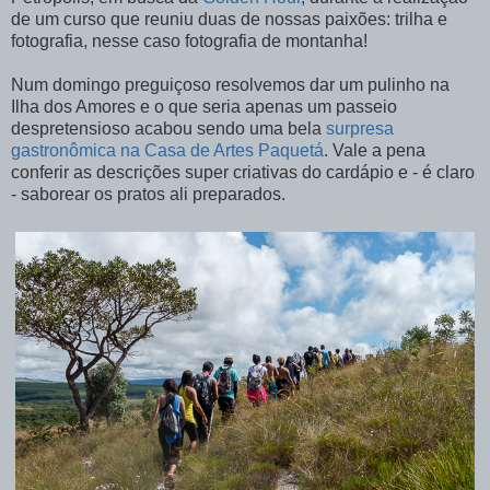
de um curso que reuniu duas de nossas paixões: trilha e
fotografia, nesse caso fotografia de montanha!
Num domingo preguiçoso resolvemos dar um pulinho na
Ilha dos Amores e o que seria apenas um passeio
despretensioso acabou sendo uma bela
surpresa
gastronômica na Casa de Artes Paquetá
. Vale a pena
conferir as descrições super criativas do cardápio e - é claro
- saborear os pratos ali preparados.