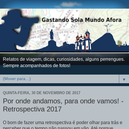
Relatos de viagem, dicas, curiosidades, alguns perrengues.
Sempre acompanhados de fotos!
▼
QUINTA-FEIRA, 30 DE NOVEMBRO DE 2017
Por onde andamos, para onde vamos! -
Retrospectiva 2017
O bom de fazer uma retrospectiva é poder olhar para trás e
perceber que o tempo não passou em vão. Até porque