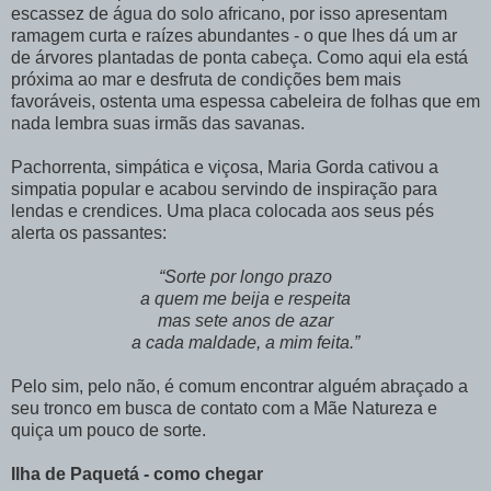
escassez de água do solo africano, por isso apresentam
ramagem curta e raízes abundantes - o que lhes dá um ar
de árvores plantadas de ponta cabeça. Como aqui ela está
próxima ao mar e desfruta de condições bem mais
favoráveis, ostenta uma espessa cabeleira de folhas que em
nada lembra suas irmãs das savanas.
Pachorrenta, simpática e viçosa, Maria Gorda cativou a
simpatia popular e acabou servindo de inspiração para
lendas e crendices. Uma placa colocada aos seus pés
alerta os passantes:
“Sorte por longo prazo
a quem me beija e respeita
mas sete anos de azar
a cada maldade, a mim feita.”
Pelo sim, pelo não, é comum encontrar alguém abraçado a
seu tronco em busca de contato com a Mãe Natureza e
quiça um pouco de sorte.
Ilha de Paquetá - como chegar