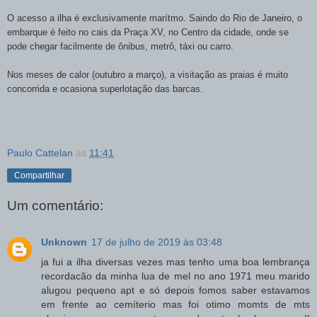
O acesso a ilha é exclusivamente marítmo. Saindo do Rio de Janeiro, o
embarque é feito no cais da Praça XV, no Centro da cidade, onde se
pode chegar facilmente de ônibus, metrô, táxi ou carro.
Nos meses de calor (outubro a março), a visitação as praias é muito
concorrida e ocasiona superlotação das barcas.
Paulo Cattelan
às
11:41
Compartilhar
Um comentário:
Unknown
17 de julho de 2019 às 03:48
ja fui a ilha diversas vezes mas tenho uma boa lembrança
recordacão da minha lua de mel no ano 1971 meu marido
alugou pequeno apt e só depois fomos saber estavamos
em frente ao cemíterio mas foi otimo momts de mts