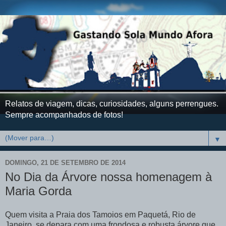
Relatos de viagem, dicas, curiosidades, alguns perrengues.
Sempre acompanhados de fotos!
▼
DOMINGO, 21 DE SETEMBRO DE 2014
No Dia da Árvore nossa homenagem à
Maria Gorda
Quem visita a Praia dos Tamoios em Paquetá, Rio de
Janeiro, se depara com uma frondosa e robusta árvore que,