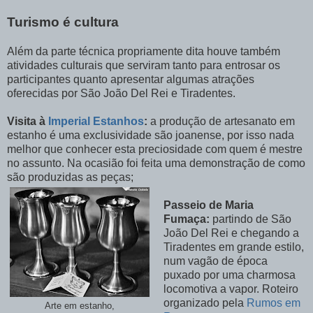
Turismo é cultura
Além da parte técnica propriamente dita houve também
atividades culturais que serviram tanto para entrosar os
participantes quanto apresentar algumas atrações
oferecidas por São João Del Rei e Tiradentes.
Visita à
Imperial Estanhos
:
a produção de artesanato em
estanho é uma exclusividade são joanense, por isso nada
melhor que conhecer esta preciosidade com quem é mestre
no assunto. Na ocasião foi feita uma demonstração de como
são produzidas as peças;
Passeio de Maria
Fumaça:
partindo de São
João Del Rei e chegando a
Tiradentes em grande estilo,
num vagão de época
puxado por uma charmosa
locomotiva a vapor. Roteiro
organizado pela
Rumos em
Arte em estanho,