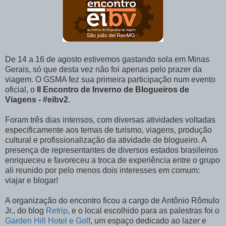
De 14 a 16 de agosto estivemos gastando sola em Minas
Gerais, só que desta vez não foi apenas pelo prazer da
viagem. O GSMA fez sua primeira participação num evento
oficial, o
II Encontro de Inverno de Blogueiros de
Viagens - #eibv2
.
Foram três dias intensos, com diversas atividades voltadas
especificamente aos temas de turismo, viagens, produção
cultural e profissionalização da atividade de blogueiro. A
presença de representantes de diversos estados brasileiros
enriqueceu e favoreceu a troca de experiência entre o grupo
ali reunido por pelo menos dois interesses em comum:
viajar e blogar!
A organização do encontro ficou a cargo de Antônio Rômulo
Jr., do blog
Retrip
, e o local escolhido para as palestras foi o
Garden Hill Hotel e Golf
, um espaço dedicado ao lazer e