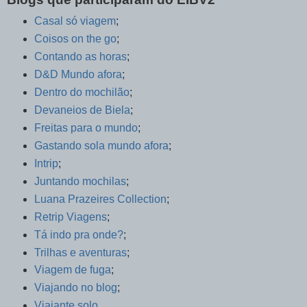
Casal só viagem
;
Coisos on the go
;
Contando as horas
;
D&D Mundo afora
;
Dentro do mochilão
;
Devaneios de Biela
;
Freitas para o mundo
;
Gastando sola mundo afora
;
Intrip
;
Juntando mochilas
;
Luana Prazeires Collection
;
Retrip Viagens
;
Tá indo pra onde?
;
Trilhas e aventuras
;
Viagem de fuga
;
Viajando no blog
;
Viajante solo
.