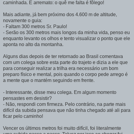
caminhada. E arremato: o quê me falta é fôlego!
Mais adiante, já bem próximo dos 4.600 m de altitude,
novamente o guia:
- Faltam 300 metros Sr. Paulo!
- Serão os 300 metros mais longos da minha vida, penso eu
enquanto levanto os olhos e tento visualizar o ponto que ele
aponta no alto da montanha.
Alguns dias depois de ter retornado ao Brasil comentava
com um colega sobre esta parte do trajeto e dizia a ele que
para conseguir realizar a trilha era necessário um bom
preparo físico e mental, pois quando o corpo pede arrego é
a mente que o mantém seguindo em frente.
- Interessante, disse meu colega. Em algum momento
pensastes em desistir?
- Não, respondi com firmeza. Pelo contrário, na parte mais
difícil da subida pensava que não tinha chegado até ali para
ficar pelo caminho!
Vencer os últimos metros foi muito difícil, foi literalmente