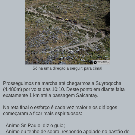
Só há uma direção a serguir: para cima!
Prosseguimos na marcha até chegarmos a Suyroqocha
(4.480m) por volta das 10:10. Deste ponto em diante falta
exatamente 1 km até a passagem Salcantay.
Na reta final o esforço é cada vez maior e os diálogos
começaram a ficar mais espirituosos:
- Ânimo Sr. Paulo, diz o guia;
- Ânimo eu tenho de sobra, respondo apoiado no bastão de