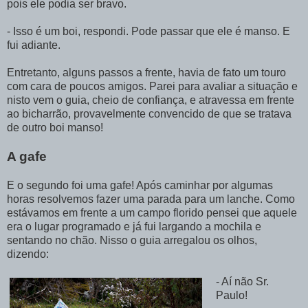
pois ele podia ser bravo.
- Isso é um boi, respondi. Pode passar que ele é manso. E
fui adiante.
Entretanto, alguns passos a frente, havia de fato um touro
com cara de poucos amigos. Parei para avaliar a situação e
nisto vem o guia, cheio de confiança, e atravessa em frente
ao bicharrão, provavelmente convencido de que se tratava
de outro boi manso!
A gafe
E o segundo foi uma gafe! Após caminhar por algumas
horas resolvemos fazer uma parada para um lanche. Como
estávamos em frente a um campo florido pensei que aquele
era o lugar programado e já fui largando a mochila e
sentando no chão. Nisso o guia arregalou os olhos,
dizendo:
- Aí não Sr.
Paulo!