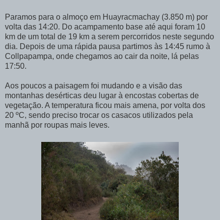
Paramos para o almoço em Huayracmachay (3.850 m) por
volta das 14:20. Do acampamento base até aqui foram 10
km de um total de 19 km a serem percorridos neste segundo
dia. Depois de uma rápida pausa partimos às 14:45 rumo à
Collpapampa, onde chegamos ao cair da noite, lá pelas
17:50.
Aos poucos a paisagem foi mudando e a visão das
montanhas desérticas deu lugar à encostas cobertas de
vegetação. A temperatura ficou mais amena, por volta dos
20 ºC, sendo preciso trocar os casacos utilizados pela
manhã por roupas mais leves.