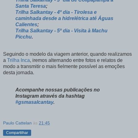
Santa Teresa
;
Trilha Salkantay - 4º dia - Tirolesa e
caminhada desde a hidrelétrica até Águas
Calientes
;
Trilha Salkantay - 5º dia - Visita à Machu
Picchu
.
Seguindo o modelo da viagem anterior, quando realizamos
a
Trilha Inca
, iremos alternando entre fotos e relatos de
modo a transmitir o mais fielmente possível as emoções
desta jornada.
Acompanhe nossas publicações no
Instagram através da hashtag
#gsmasalcantay
.
Paulo Cattelan
às
21:45
Compartilhar