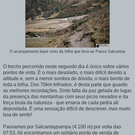
O acampamento base visto da trilha que leva ao Passo Salcantay
O trecho percorrido neste segundo dia é único sobre vários
pontos de vista. É o mais desolado, o mais difícil devido a
altitude e, sem a menor sombra de dúvida, o mais bonito de
toda a trilha. Dos 70km trilhados, é desta parte que guardo
as melhores recordações. Sinto falta da paz gelada do lugar,
da presença das montanhas com seus picos nevados e da
força bruta da natureza - que emana de cada pedra ali
depositada. É uma sensação difícil de descrever, mas muito
boa de sentir!
Passamos por Salcantaypampa (4.100 m) por volta das
07:53. Ali encontramos um solitário ponto de venda de