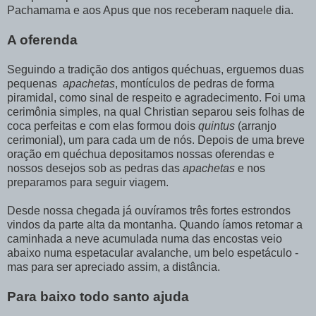
Pachamama e aos Apus que nos receberam naquele dia.
A oferenda
Seguindo a tradição dos antigos quéchuas, erguemos duas
pequenas
apachetas
, montículos de pedras de forma
piramidal, como sinal de respeito e agradecimento. Foi uma
cerimônia simples, na qual Christian separou seis folhas de
coca perfeitas e com elas formou dois
quintus
(arranjo
cerimonial), um para cada um de nós. Depois de uma breve
oração em quéchua depositamos nossas oferendas e
nossos desejos sob as pedras das
apachetas
e nos
preparamos para seguir viagem.
Desde nossa chegada já ouvíramos três fortes estrondos
vindos da parte alta da montanha. Quando íamos retomar a
caminhada a neve acumulada numa das encostas veio
abaixo numa espetacular avalanche, um belo espetáculo -
mas para ser apreciado assim, a distância.
Para baixo todo santo ajuda