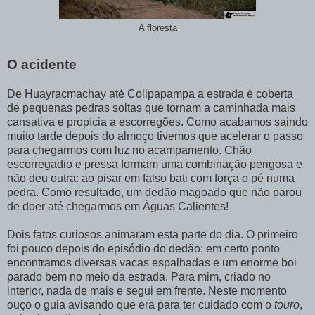
A floresta
O acidente
De Huayracmachay até Collpapampa a estrada é coberta
de pequenas pedras soltas que tornam a caminhada mais
cansativa e propícia a escorregões. Como acabamos saindo
muito tarde depois do almoço tivemos que acelerar o passo
para chegarmos com luz no acampamento. Chão
escorregadio e pressa formam uma combinação perigosa e
não deu outra: ao pisar em falso bati com força o pé numa
pedra. Como resultado, um dedão magoado que não parou
de doer até chegarmos em Águas Calientes!
Dois fatos curiosos animaram esta parte do dia. O primeiro
foi pouco depois do episódio do dedão: em certo ponto
encontramos diversas vacas espalhadas e um enorme boi
parado bem no meio da estrada. Para mim, criado no
interior, nada de mais e segui em frente. Neste momento
ouço o guia avisando que era para ter cuidado com o
touro
,