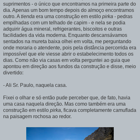
suprimentos - o único que encontramos na primeira parte do
dia. Apenas um bom tempo depois do almoço encontramos
outro. A
tienda
era uma construção em estilo
pirka
- pedras
empilhadas com um telhado de capim - e nela se podia
adquirir água mineral, refrigerantes, biscoitos e outras
facilidades da vida moderna. Enquanto descansávamos
sentados na mureta baixa olhei em volta, me perguntando
onde moraria o atendente, pois pela distância percorrida era
impossível que ele viesse abrir o estabelecimento todos os
dias. Como não via casas em volta perguntei ao guia que
apontou em direção aos fundos da construção e disse, meio
divertido:
- Ali Sr. Paulo, naquela casa.
Fixei o olhar e só então pude perceber que, de fato, havia
uma casa naquela direção. Mas como também era uma
construção em estilo
pirka
, ficava completamente camuflada
na paisagem rochosa ao redor.