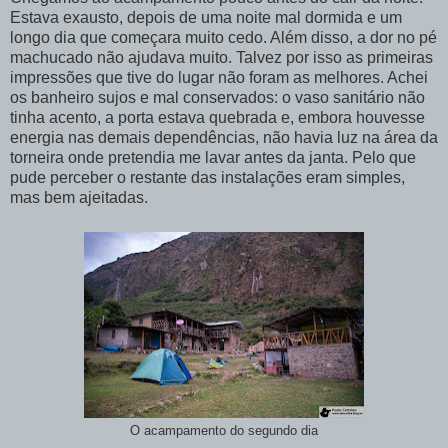
Estava exausto, depois de uma noite mal dormida e um
longo dia que começara muito cedo. Além disso, a dor no pé
machucado não ajudava muito. Talvez por isso as primeiras
impressões que tive do lugar não foram as melhores. Achei
os banheiro sujos e mal conservados: o vaso sanitário não
tinha acento, a porta estava quebrada e, embora houvesse
energia nas demais dependências, não havia luz na área da
torneira onde pretendia me lavar antes da janta. Pelo que
pude perceber o restante das instalações eram simples,
mas bem ajeitadas.
O acampamento do segundo dia