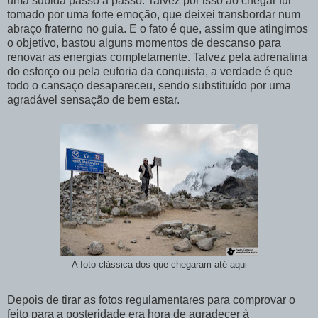
uma subida passo a passo. Talvez por isso ao chegar fui
tomado por uma forte emoção, que deixei transbordar num
abraço fraterno no guia. E o fato é que, assim que atingimos
o objetivo, bastou alguns momentos de descanso para
renovar as energias completamente. Talvez pela adrenalina
do esforço ou pela euforia da conquista, a verdade é que
todo o cansaço desapareceu, sendo substituído por uma
agradável sensação de bem estar.
A foto clássica dos que chegaram até aqui
Depois de tirar as fotos regulamentares para comprovar o
feito para a posteridade era hora de agradecer à