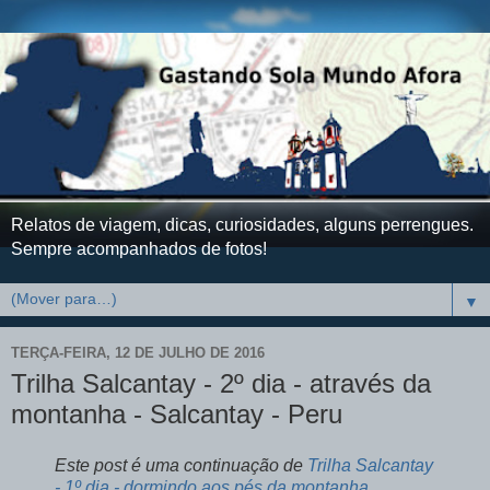
Relatos de viagem, dicas, curiosidades, alguns perrengues.
Sempre acompanhados de fotos!
▼
TERÇA-FEIRA, 12 DE JULHO DE 2016
Trilha Salcantay - 2º dia - através da
montanha - Salcantay - Peru
Este post é uma continuação de
Trilha Salcantay
- 1º dia - dormindo aos pés da montanha