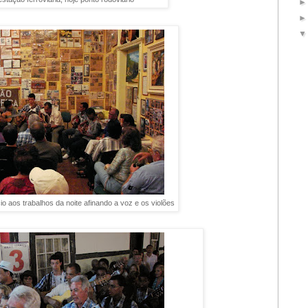
io aos trabalhos da noite afinando a voz e os violões