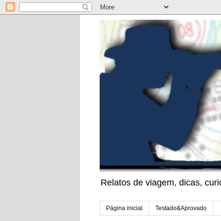
Relatos de viagem, dicas, cu
Página inicial
Testado&Aprovado