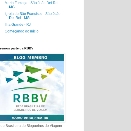
Maria Fumaça - São João Del Rei -
MG
Igreja de São Francisco - São João
Del Rei - MG
Ilha Grande - RJ
Começando do início
zemos parte da RBBV
de Brasileira de Blogueiros de Viagem