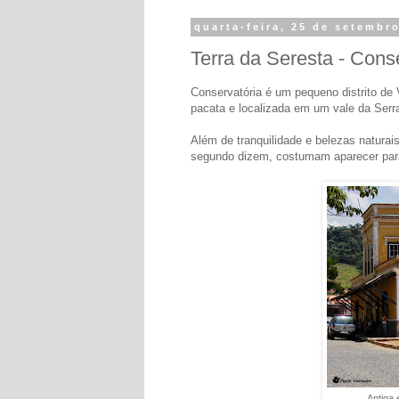
quarta-feira, 25 de setembr
Terra da Seresta - Conse
Conservatória é um pequeno distrito de 
pacata e localizada em um vale da Serra d
Além de tranquilidade e belezas naturai
segundo dizem, costumam aparecer para
Antiga 