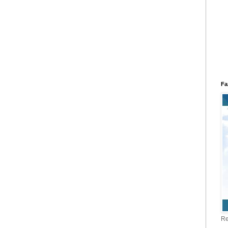
Fa
Re