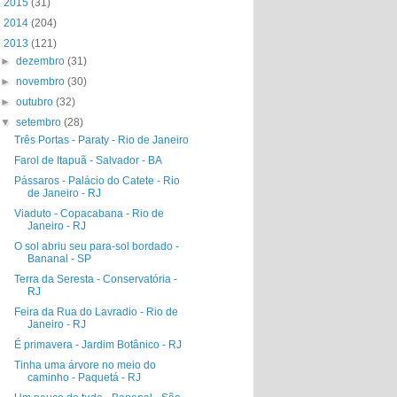
►
2015
(31)
►
2014
(204)
▼
2013
(121)
►
dezembro
(31)
►
novembro
(30)
►
outubro
(32)
▼
setembro
(28)
Três Portas - Paraty - Rio de Janeiro
Farol de Itapuã - Salvador - BA
Pássaros - Palácio do Catete - Rio
de Janeiro - RJ
Viaduto - Copacabana - Rio de
Janeiro - RJ
O sol abriu seu para-sol bordado -
Bananal - SP
Terra da Seresta - Conservatória -
RJ
Feira da Rua do Lavradio - Rio de
Janeiro - RJ
É primavera - Jardim Botânico - RJ
Tinha uma árvore no meio do
caminho - Paquetá - RJ