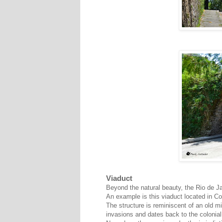
Viaduct
Beyond the natural beauty, the Rio de Ja
An example is this viaduct located in C
The structure is reminiscent of an old mi
invasions and dates back to the colonial 