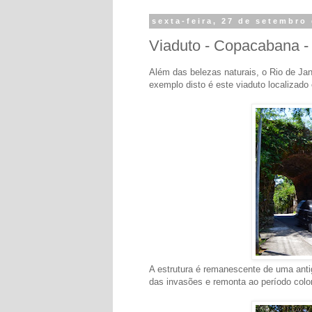
sexta-feira, 27 de setembro
Viaduto - Copacabana - 
Além das belezas naturais, o Rio de Jan
exemplo disto é este viaduto localizad
A estrutura é remanescente de uma antig
das invasões e remonta ao período colonia