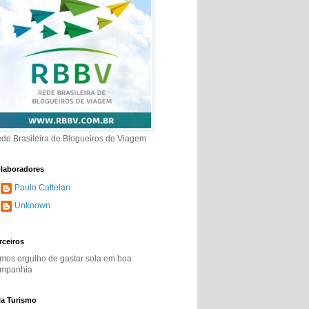
de Brasileira de Blogueiros de Viagem
laboradores
Paulo Cattelan
Unknown
rceiros
mos orgulho de gastar sola em boa
mpanhia
la Turismo