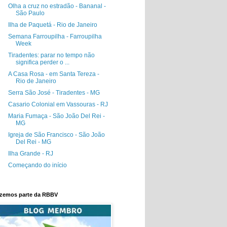
Olha a cruz no estradão - Bananal -
São Paulo
Ilha de Paquetá - Rio de Janeiro
Semana Farroupilha - Farroupilha
Week
Tiradentes: parar no tempo não
significa perder o ...
A Casa Rosa - em Santa Tereza -
Rio de Janeiro
Serra São José - Tiradentes - MG
Casario Colonial em Vassouras - RJ
Maria Fumaça - São João Del Rei -
MG
Igreja de São Francisco - São João
Del Rei - MG
Ilha Grande - RJ
Começando do início
zemos parte da RBBV