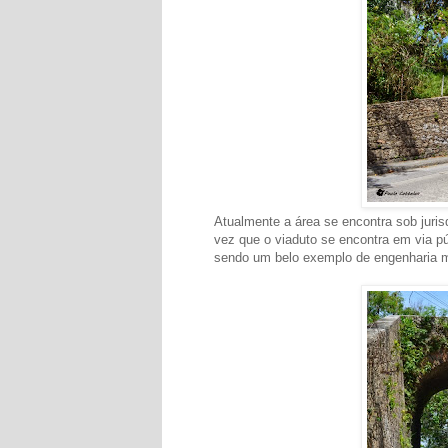
Atualmente a área se encontra sob jurisd
vez que o viaduto se encontra em via pú
sendo um belo exemplo de engenharia mi