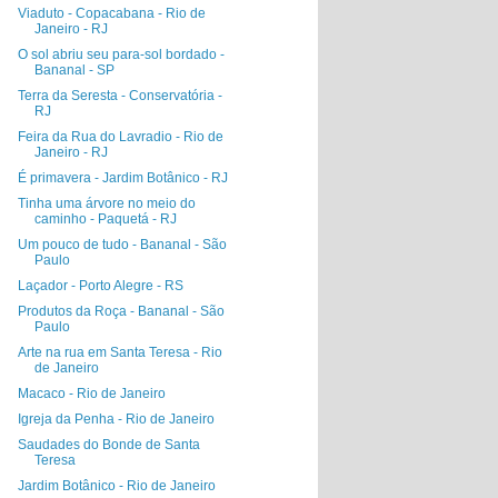
Viaduto - Copacabana - Rio de
Janeiro - RJ
O sol abriu seu para-sol bordado -
Bananal - SP
Terra da Seresta - Conservatória -
RJ
Feira da Rua do Lavradio - Rio de
Janeiro - RJ
É primavera - Jardim Botânico - RJ
Tinha uma árvore no meio do
caminho - Paquetá - RJ
Um pouco de tudo - Bananal - São
Paulo
Laçador - Porto Alegre - RS
Produtos da Roça - Bananal - São
Paulo
Arte na rua em Santa Teresa - Rio
de Janeiro
Macaco - Rio de Janeiro
Igreja da Penha - Rio de Janeiro
Saudades do Bonde de Santa
Teresa
Jardim Botânico - Rio de Janeiro