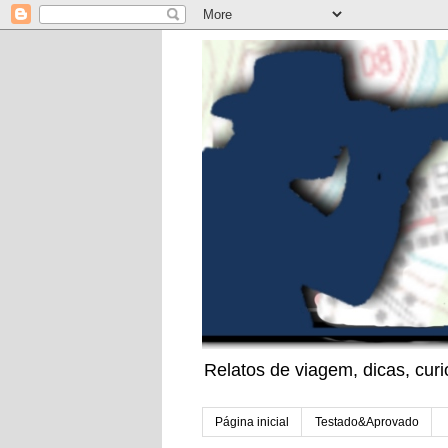
Relatos de viagem, dicas, cu
Página inicial
Testado&Aprovado