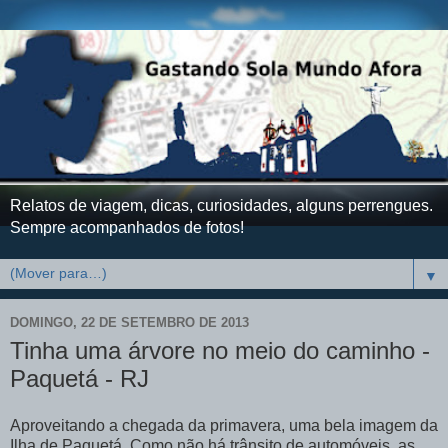
Relatos de viagem, dicas, curiosidades, alguns perrengues.
Sempre acompanhados de fotos!
▼
DOMINGO, 22 DE SETEMBRO DE 2013
Tinha uma árvore no meio do caminho -
Paquetá - RJ
Aproveitando a chegada da primavera, uma bela imagem da
Ilha de Paquetá. Como não há trânsito de automóveis, as