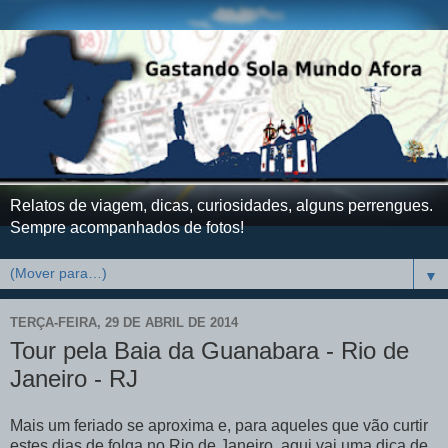
Relatos de viagem, dicas, curiosidades, alguns perrengues.
Sempre acompanhados de fotos!
▼
TERÇA-FEIRA, 29 DE ABRIL DE 2014
Tour pela Baia da Guanabara - Rio de
Janeiro - RJ
Mais um feriado se aproxima e, para aqueles que vão curtir
estes dias de folga no Rio de Janeiro, aqui vai uma dica de