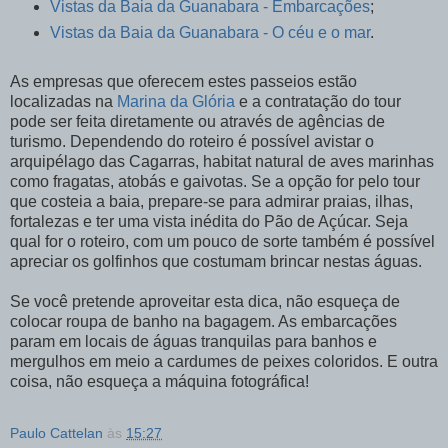
Vistas da Baia da Guanabara - Embarcações
;
Vistas da Baia da Guanabara - O céu e o mar
.
As empresas que oferecem estes passeios estão
localizadas na
Marina da Glória
e a contratação do tour
pode ser feita diretamente ou através de agências de
turismo. Dependendo do roteiro é possível avistar o
arquipélago das Cagarras, habitat natural de aves marinhas
como fragatas, atobás e gaivotas. Se a opção for pelo tour
que costeia a baia, prepare-se para admirar praias, ilhas,
fortalezas e ter uma vista inédita do Pão de Açúcar. Seja
qual for o roteiro, com um pouco de sorte também é possível
apreciar os golfinhos que costumam brincar nestas águas.
Se você pretende aproveitar esta dica, não esqueça de
colocar roupa de banho na bagagem. As embarcações
param em locais de águas tranquilas para banhos e
mergulhos em meio a cardumes de peixes coloridos. E outra
coisa, não esqueça a máquina fotográfica!
Paulo Cattelan
às
15:27