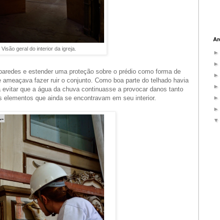
Ar
Visão geral do interior da igreja.
as paredes e estender uma proteção sobre o prédio como forma de
 ameaçava fazer ruir o conjunto. Como boa parte do telhado havia
ra evitar que a água da chuva continuasse a provocar danos tanto
is elementos que ainda se encontravam em seu interior.