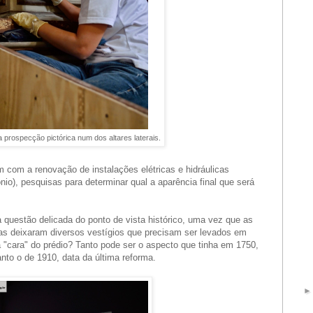
a prospecção pictórica num dos altares laterais.
 com a renovação de instalações elétricas e hidráulicas
nio), pesquisas para determinar qual a aparência final que será
 questão delicada do ponto de vista histórico, uma vez que as
as deixaram diversos vestígios que precisam ser levados em
ra "cara" do prédio? Tanto pode ser o aspecto que tinha em 1750,
nto o de 1910, data da última reforma.