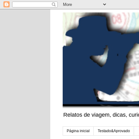
Relatos de viagem, dicas, cu
Página inicial
Testado&Aprovado