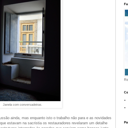
Fa
Re
Co
Janela com conversadeiras.
ussão ainda, mas enquanto isto o trabalho não para e as novidades
Pa
que estavam na sacristia os restauradores revelaram um detalhe