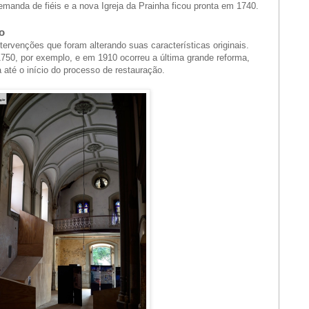
emanda de fiéis e a nova Igreja da Prainha ficou pronta em 1740.
o
ntervenções que foram alterando suas características originais.
1750, por exemplo, e em 1910 ocorreu a última grande reforma,
 até o início do processo de restauração.