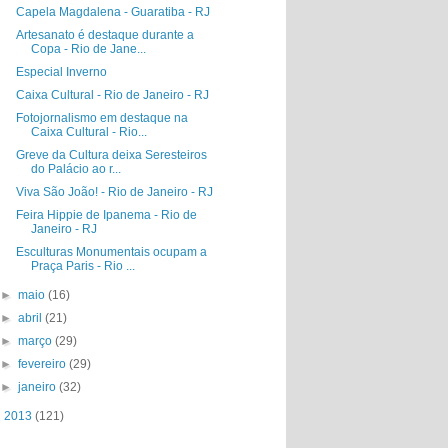
Capela Magdalena - Guaratiba - RJ
Artesanato é destaque durante a
Copa - Rio de Jane...
Especial Inverno
Caixa Cultural - Rio de Janeiro - RJ
Fotojornalismo em destaque na
Caixa Cultural - Rio...
Greve da Cultura deixa Seresteiros
do Palácio ao r...
Viva São João! - Rio de Janeiro - RJ
Feira Hippie de Ipanema - Rio de
Janeiro - RJ
Esculturas Monumentais ocupam a
Praça Paris - Rio ...
►
maio
(16)
►
abril
(21)
►
março
(29)
►
fevereiro
(29)
►
janeiro
(32)
►
2013
(121)