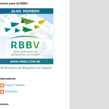
zemos parte da RBBV
de Brasileira de Blogueiros de Viagem
laboradores
Paulo Cattelan
Unknown
rceiros