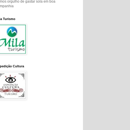
mos orgulho de gastar sola em boa
mpanhia
la Turismo
pedição Cultura