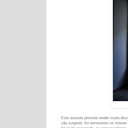
Este assunto promete render muita disc
vão surgindo. Ao removerem os móveis 