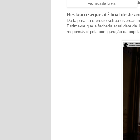
d
Fachada da Igreja.
Restauro segue até final deste an
De lá para cá o prédio sofreu diversas i
Estima-se que a fachada atual date de 
responsável pela configuração da capela