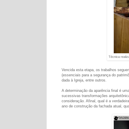
Técnica realiz
Vencida esta etapa, os trabalhos seguem
(essenciais para a segurança do patrimô
dada à Igreja, entre outros.
A determinação da aparência final é uma
sucessivas transformações arquitetônic
consideração. Afinal, qual é a verdadei
ano de construção da fachada atual, qua