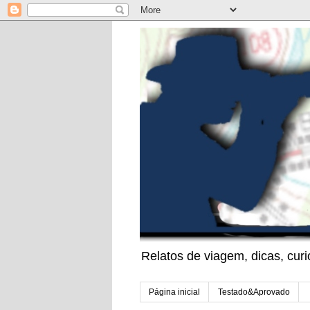
Relatos de viagem, dicas, cu
Página inicial
Testado&Aprovado