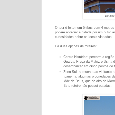
Detalhe 
O tour é feito num ônibus com 4 metros
podem apreciar a cidade por um outro â
curiosidades sobre os locais visitados.
Há duas opções de roteiros:
Centro Histórico: percorre a regiã
Guaíba, Praça da Matriz e Usina d
desembarcar em cinco pontos do tr
Zona Sul: apresenta ao visitante a
Ipanema, algumas propriedades da
Mãe de Deus, que do alto do Morr
Este roteiro não possui paradas.