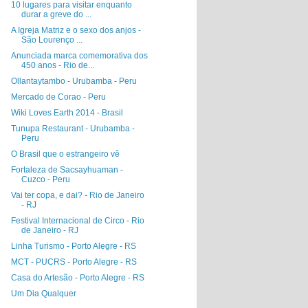
10 lugares para visitar enquanto
durar a greve do ...
A Igreja Matriz e o sexo dos anjos -
São Lourenço ...
Anunciada marca comemorativa dos
450 anos - Rio de...
Ollantaytambo - Urubamba - Peru
Mercado de Corao - Peru
Wiki Loves Earth 2014 - Brasil
Tunupa Restaurant - Urubamba -
Peru
O Brasil que o estrangeiro vê
Fortaleza de Sacsayhuaman -
Cuzco - Peru
Vai ter copa, e dai? - Rio de Janeiro
- RJ
Festival Internacional de Circo - Rio
de Janeiro - RJ
Linha Turismo - Porto Alegre - RS
MCT - PUCRS - Porto Alegre - RS
Casa do Artesão - Porto Alegre - RS
Um Dia Qualquer