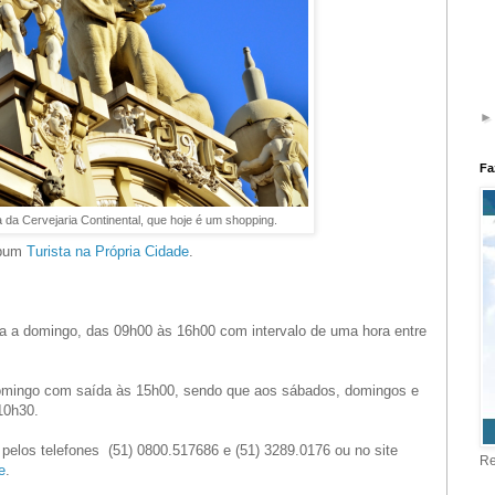
Fa
 da Cervejaria Continental, que hoje é um shopping.
álbum
Turista na Própria Cidade
.
rça a domingo, das 09h00 às 16h00 com intervalo de uma hora entre
 domingo com saída às 15h00, sendo que aos sábados, domingos e
10h30.
pelos telefones (51) 0800.517686 e (51) 3289.0176 ou no site
Re
e
.