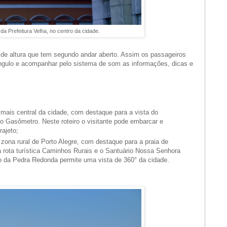
da Prefeitura Velha, no centro da cidade.
 de altura que tem segundo andar aberto. Assim os passageiros
ngulo e acompanhar pelo sistema de som as informações, dicas e
o mais central da cidade, com destaque para a vista do
o Gasômetro. Neste roteiro o visitante pode embarcar e
ajeto;
 zona rural de Porto Alegre, com destaque para a praia de
 rota turística Caminhos Rurais e o Santuário Nossa Senhora
o da Pedra Redonda permite uma vista de 360° da cidade.