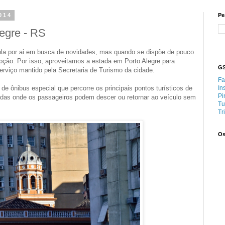
014
Pe
legre - RS
la por ai em busca de novidades, mas quando se dispõe de pouco
ção. Por isso, aproveitamos a estada em Porto Alegre para
GS
erviço mantido pela Secretaria de Turismo da cidade.
Fa
de ônibus especial que percorre os principais pontos turísticos de
In
Pi
adas onde os passageiros podem descer ou retornar ao veículo sem
Tu
Tr
Os