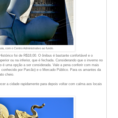
uia, com o Centro Administrativo ao fundo.
istórico foi de R$18,00. O ônibus é bastante confortável e o
perior ou na inferior, que é fechada. Considerando que o inverno no
do é uma opção a ser considerada. Vale a pena conferir com mais
 conhecido por Parcão) e o Mercado Público. Para os amantes da
to cheio.
hecer a cidade rapidamente para depois voltar com calma aos locais