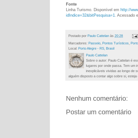
Fonte
Linha Turismo. Disponível em
http://www
idIndice=32&bitPesquisa=1
. Acessado 
Postado por
Paulo Cattelan
às
20:28
Marcadores:
Passeio
,
Pontos Turísticos
,
Port
Local:
Porto Alegre - RS, Brasil
Paulo Cattelan
Sobre o autor: Paulo Cattelan é esc
lugares por onde passa. Tem um in
inexplicáveis vividas ao longo de
alguém disposto a contar algo sobre si, esteja 
Nenhum comentário:
Postar um comentário