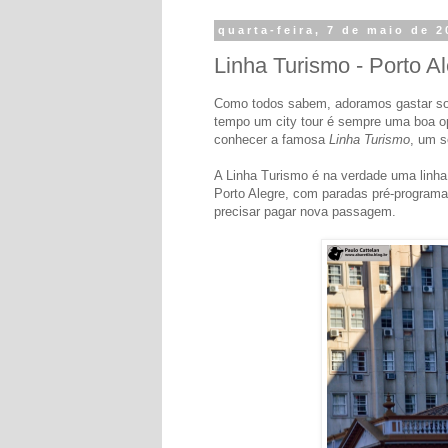
quarta-feira, 7 de maio de 2
Linha Turismo - Porto A
Como todos sabem, adoramos gastar so
tempo um city tour é sempre uma boa op
conhecer a famosa
Linha Turismo
, um s
A Linha Turismo é na verdade uma linha 
Porto Alegre, com paradas pré-program
precisar pagar nova passagem.