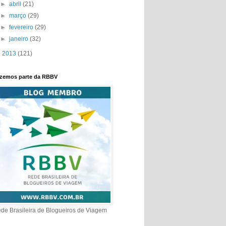
►
abril
(21)
►
março
(29)
►
fevereiro
(29)
►
janeiro
(32)
►
2013
(121)
zemos parte da RBBV
de Brasileira de Blogueiros de Viagem