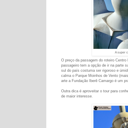
A super c
O preço da passagem do roteiro Centro H
passageiro tem a opção de ir na parte su
sul do país costuma ser rigoroso e úmi
calma o Parque Moinhos de Vento (mais
arte a Fundação Iberê Camargo é um pra
Outra dica é aproveitar o tour para con
de maior interesse.