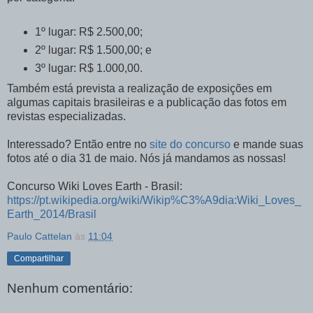
1º lugar: R$ 2.500,00;
2º lugar: R$ 1.500,00; e
3º lugar: R$ 1.000,00.
Também está prevista a realização de exposições em
algumas capitais brasileiras e a publicação das fotos em
revistas especializadas.
Interessado? Então entre no
site do concurso
e mande suas
fotos até o dia 31 de maio. Nós já mandamos as nossas!
Concurso Wiki Loves Earth - Brasil:
https://pt.wikipedia.org/wiki/Wikip%C3%A9dia:Wiki_Loves_
Earth_2014/Brasil
Paulo Cattelan
às
11:04
Compartilhar
Nenhum comentário: