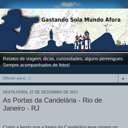
Relatos de viagem, dicas, curiosidades, alguns perrengues.
Sempre acompanhados de fotos!
▼
SEXTA-FEIRA, 27 DE DEZEMBRO DE 2013
As Portas da Candelária - Rio de
Janeiro - RJ
Conta a lenda que a Igreja da Candelária teve origem no