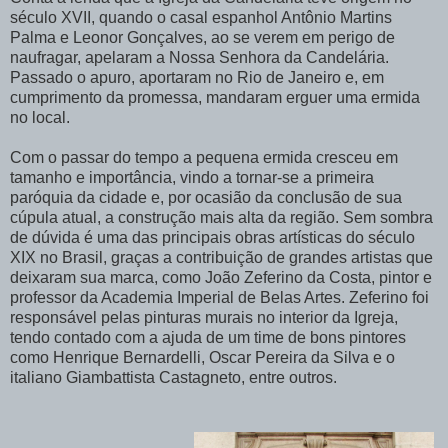
século XVII, quando o casal espanhol Antônio Martins
Palma e Leonor Gonçalves, ao se verem em perigo de
naufragar, apelaram a Nossa Senhora da Candelária.
Passado o apuro, aportaram no Rio de Janeiro e, em
cumprimento da promessa, mandaram erguer uma ermida
no local.
Com o passar do tempo a pequena ermida cresceu em
tamanho e importância, vindo a tornar-se a primeira
paróquia da cidade e, por ocasião da conclusão de sua
cúpula atual, a construção mais alta da região. Sem sombra
de dúvida é uma das principais obras artísticas do século
XIX no Brasil, graças a contribuição de grandes artistas que
deixaram sua marca, como João Zeferino da Costa, pintor e
professor da Academia Imperial de Belas Artes. Zeferino foi
responsável pelas pinturas murais no interior da Igreja,
tendo contado com a ajuda de um time de bons pintores
como Henrique Bernardelli, Oscar Pereira da Silva e o
italiano Giambattista Castagneto, entre outros.