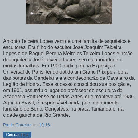
Antonio Teixeira Lopes vem de uma família de arquitetos e
escultores. Era filho do escultor José Joaquim Teixeira
Lopes e de Raquel Pereira Meireles Teixeira Lopes e irmão
do arquitecto José Teixeira Lopes, seu colaborador em
muitos trabalhos. Em 1900 participou na Exposição
Universal de Paris, tendo obtido um Grand Prix pela obra
das portas da Candelária e a condecoração de Cavaleiro da
Legião de Honra. Esse sucesso consolidou sua posição e,
em 1901, assumiu o lugar de professor de escultura da
Academia Portuense de Belas-Artes, que manteve até 1936.
Aqui no Brasil, é responsável ainda pelo monumento
funerário de Bento Gonçalves, na praça Tamandaré, na
cidade gaúcha de Rio Grande.
Paulo Cattelan
às
10:16
Compartilhar