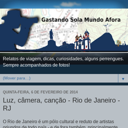
Relatos de viagem, dicas, curiosidades, alguns perrengues.
Sempre acompanhados de fotos!
▼
QUINTA-FEIRA, 6 DE FEVEREIRO DE 2014
Luz, câmera, canção - Rio de Janeiro -
RJ
O Rio de Janeiro é um pólo cultural e reduto de artistas
oriundos de todo país - e de fora também, principalmente