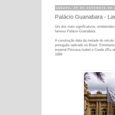
sábado, 30 de novembro de 
Palácio Guanabara - Lar
Um dos mais significativos, emblemátic
famoso Palácio Guanabara.
A construção data da metade do século
português radicado no Brasil. Entretanto
imperial Princesa Isabel e Conde d'Eu 
1889.