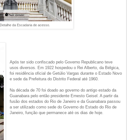
Detalhe da Escadaria de acesso.
Após ter sido confiscado pelo Governo Republicano teve
usos diversos. Em 1922 hospedou o Rei Alberto, da Bélgica,
foi residência oficial de Getúlio Vargas durante o Estado Novo
e sede da Prefeitura do Distrito Federal até 1960.
Na década de 70 foi doado ao governo do antigo estado da
Guanabara pelo então presidente Ernesto Geisel. A partir da
fusão dos estados do Rio de Janeiro e da Guanabara passou
a ser utilizado como sede do Governo do Estado do Rio de
Janeiro, função que permanece até os dias de hoje.