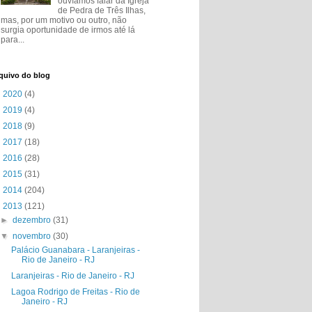
ouvíamos falar da Igreja
de Pedra de Três Ilhas,
mas, por um motivo ou outro, não
surgia oportunidade de irmos até lá
para...
quivo do blog
►
2020
(4)
►
2019
(4)
►
2018
(9)
►
2017
(18)
►
2016
(28)
►
2015
(31)
►
2014
(204)
▼
2013
(121)
►
dezembro
(31)
▼
novembro
(30)
Palácio Guanabara - Laranjeiras -
Rio de Janeiro - RJ
Laranjeiras - Rio de Janeiro - RJ
Lagoa Rodrigo de Freitas - Rio de
Janeiro - RJ