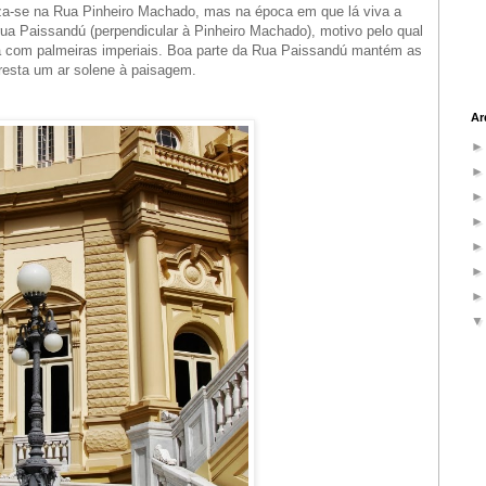
iza-se na Rua Pinheiro Machado, mas na época em que lá viva a
 rua Paissandú (perpendicular à Pinheiro Machado), motivo pelo qual
la com palmeiras imperiais. Boa parte da Rua Paissandú mantém as
resta um ar solene à paisagem.
Ar