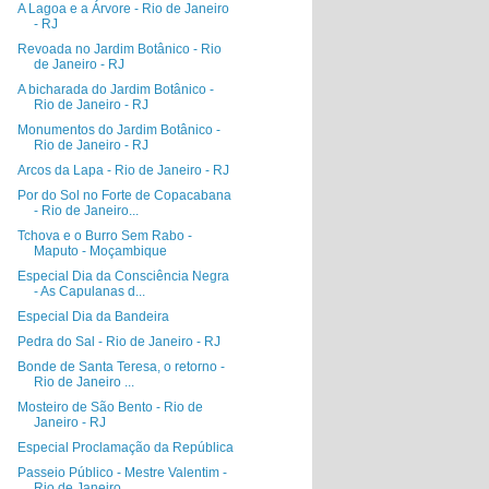
A Lagoa e a Árvore - Rio de Janeiro
- RJ
Revoada no Jardim Botânico - Rio
de Janeiro - RJ
A bicharada do Jardim Botânico -
Rio de Janeiro - RJ
Monumentos do Jardim Botânico -
Rio de Janeiro - RJ
Arcos da Lapa - Rio de Janeiro - RJ
Por do Sol no Forte de Copacabana
- Rio de Janeiro...
Tchova e o Burro Sem Rabo -
Maputo - Moçambique
Especial Dia da Consciência Negra
- As Capulanas d...
Especial Dia da Bandeira
Pedra do Sal - Rio de Janeiro - RJ
Bonde de Santa Teresa, o retorno -
Rio de Janeiro ...
Mosteiro de São Bento - Rio de
Janeiro - RJ
Especial Proclamação da República
Passeio Público - Mestre Valentim -
Rio de Janeiro...