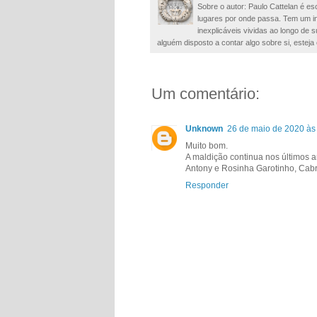
Sobre o autor: Paulo Cattelan é esc
lugares por onde passa. Tem um in
inexplicáveis vividas ao longo de
alguém disposto a contar algo sobre si, esteja 
Um comentário:
Unknown
26 de maio de 2020 às
Muito bom.
A maldição continua nos últimos a
Antony e Rosinha Garotinho, Cabr
Responder