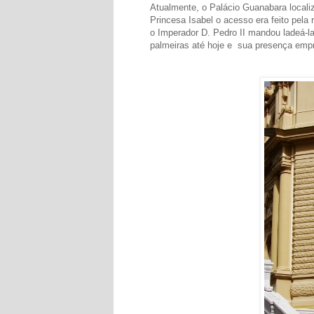
Atualmente, o Palácio Guanabara local
Princesa Isabel o acesso era feito pela
o Imperador D. Pedro II mandou ladeá-
palmeiras até hoje e sua presença emp