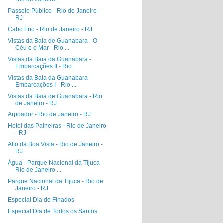
Passeio Público - Rio de Janeiro -
RJ
Cabo Frio - Rio de Janeiro - RJ
Vistas da Baia de Guanabara - O
Céu e o Mar - Rio ...
Vistas da Baia da Guanabara -
Embarcações II - Rio...
Vistas da Baia da Guanabara -
Embarcações I - Rio ...
Vistas da Baia de Guanabara - Rio
de Janeiro - RJ
Arpoador - Rio de Janeiro - RJ
Hotel das Paineiras - Rio de Janeiro
- RJ
Alto da Boa Vista - Rio de Janeiro -
RJ
Água - Parque Nacional da Tijuca -
Rio de Janeiro ...
Parque Nacional da Tijuca - Rio de
Janeiro - RJ
Especial Dia de Finados
Especial Dia de Todos os Santos