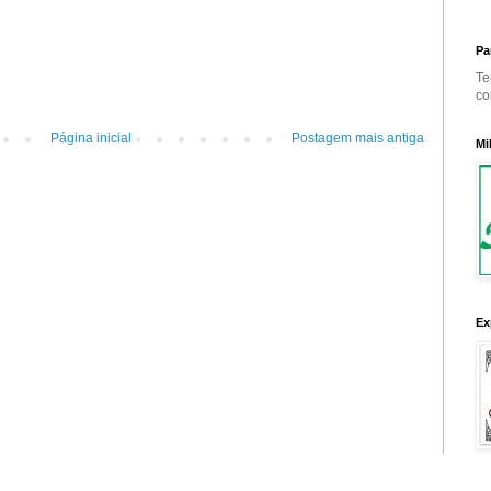
Pa
Te
co
Página inicial
Postagem mais antiga
Mi
Ex