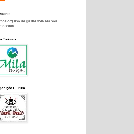
rceiros
mos orgulho de gastar sola em boa
mpanhia
la Turismo
pedição Cultura