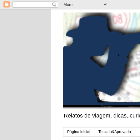
Relatos de viagem, dicas, cu
Página inicial
Testado&Aprovado