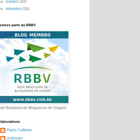
►
outubro
(32)
►
setembro
(28)
zemos parte da RBBV
de Brasileira de Blogueiros de Viagem
laboradores
Paulo Cattelan
Unknown