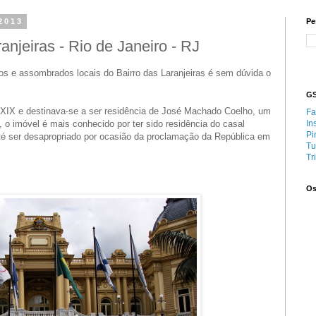
2013
Pe
anjeiras - Rio de Janeiro - RJ
os e assombrados locais do Bairro das Laranjeiras é sem dúvida o
GS
 XIX e destinava-se a ser residência de José Machado Coelho, um
Fa
, o imóvel é mais conhecido por ter sido residência do casal
In
Pi
até ser desapropriado por ocasião da proclamação da República em
Tu
Tr
Os