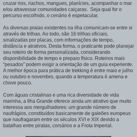
cruzar rios, riachos, mangues, planícies, acompanhar o mar
e/ou atravessar comunidades caiçaras. Seja qual for o
percurso escolhido, o cenário é espetacular.
As diversas praias existentes na ilha comunicam-se entre si
através de trilhas. Ao todo, são 16 trilhas oficiais,
sinalizadas por placas, com informações de tempo,
distância e atrativos. Desta forma, o praticante pode planejar
seu roteiro de forma personalizada, considerando
disponibilidade de tempo e preparo físico. Roteiros mais
“pesados” podem exigir a orientação de um guia experiente.
A melhor época para prática de trekking é entre maio e julho
ou outubro e novembro, quando a temperatura é amena e
chove pouco.
Com águas cristalinas e uma rica diversidade de vida
marinha, a Ilha Grande oferece ainda um atrativo que muito
interessa aos mergulhadores: um grande número de
naufrágios, constituídos basicamente de galeões europeus
que naufragaram entre os séculos XVI e XIX devido a
batalhas entre piratas, corsários e a Frota Imperial.