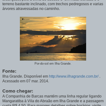
terreno bastante inclinado, com trechos pedregosos e varias
árvores atravessadas no caminho.
Por-do-sol em Ilha Grande.
Fonte:
Ilha Grande. Disponível em
http://www.ilhagrande.com.br/
.
Acessado em 07 mar. 2014.
Como chegar:
A Companhia de Barcas mantém uma linha regular ligando
Mangaratiba à Vila do Abraão em Ilha Grande e a passagem
custa R$ 4,50. Para maiores detalhes sobre horários, visite