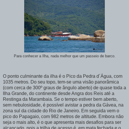
Para conhecer a Ilha, nada melhor que um passeio de barco.
O ponto culminante da ilha é o Pico da Pedra d´Água, com
1035 metros. Do seu topo, tem-se uma visão panorâmica
(com cerca de 300º graus de ângulo aberto) de quase toda a
Ilha Grande, do continente desde Angra dos Reis até a
Restinga da Marambaia. Se o tempo estiver bem aberto,
sem nebulosidade, é possível avistar a pedra da Gávea, na
zona sul da cidade do Rio de Janeiro. Em seguida vem o
pico do Papagaio, com 982 metros de altitude. Embora não
seja o mais alto, é o que apresenta mais desafios para ser
alcançado, pois a trilha de acesso é em mata fechada e o