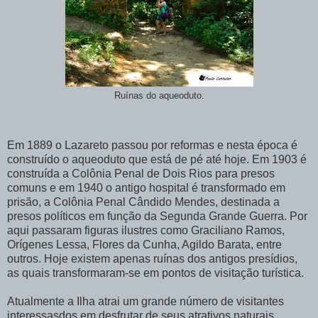
Ruínas do aqueoduto.
Em 1889 o Lazareto passou por reformas e nesta época é
construído o aqueoduto que está de pé até hoje. Em 1903 é
construída a Colônia Penal de Dois Rios para presos
comuns e em 1940 o antigo hospital é transformado em
prisão, a Colônia Penal Cândido Mendes, destinada a
presos políticos em função da Segunda Grande Guerra. Por
aqui passaram figuras ilustres como Graciliano Ramos,
Orígenes Lessa, Flores da Cunha, Agildo Barata, entre
outros. Hoje existem apenas ruínas dos antigos presídios,
as quais transformaram-se em pontos de visitação turística.
Atualmente a Ilha atrai um grande número de visitantes
interessasdos em desfrutar de seus atrativos naturais.