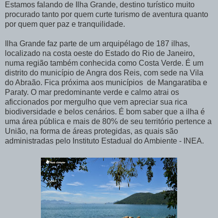
Estamos falando de Ilha Grande, destino turístico muito
procurado tanto por quem curte turismo de aventura quanto
por quem quer paz e tranquilidade.
Ilha Grande faz parte de um arquipélago de 187 ilhas,
localizado na costa oeste do Estado do Rio de Janeiro,
numa região também conhecida como Costa Verde. É um
distrito do município de Angra dos Reis, com sede na Vila
do Abraão. Fica próxima aos municípios de Mangaratiba e
Paraty. O mar predominante verde e calmo atrai os
aficcionados por mergulho que vem apreciar sua rica
biodiversidade e belos cenários. É bom saber que a ilha é
uma área pública e mais de 80% de seu território pertence a
União, na forma de áreas protegidas, as quais são
administradas pelo Instituto Estadual do Ambiente - INEA.