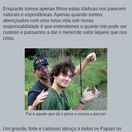
Enquanto somos apenas filhos estas dádivas nos parecem
naturais e espontâneas. Apenas quando somos
abençoados com uma nova vida sob nossa
responsabilidade é que entendemos o quanto isto pode ser
custoso e passamos a dar o merecido valor àquele que nos
criou.
Pai é aquele que dá o peixe e ensina a pescar!
Um grande, forte e caloroso abraço a todos os Papais no