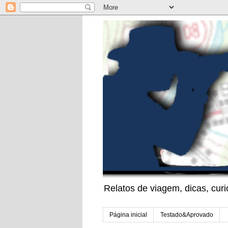
Relatos de viagem, dicas, cu
Página inicial
Testado&Aprovado