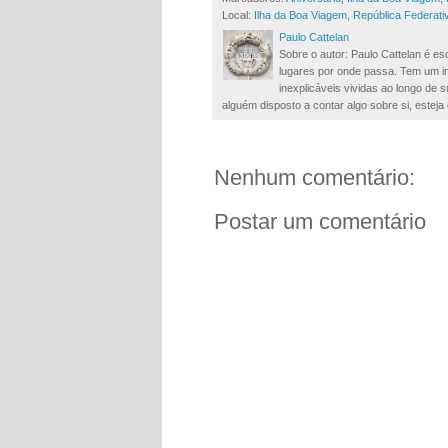
Local:
Ilha da Boa Viagem, República Federativ
Paulo Cattelan
Sobre o autor: Paulo Cattelan é esc
lugares por onde passa. Tem um in
inexplicáveis vividas ao longo de
alguém disposto a contar algo sobre si, esteja 
Nenhum comentário:
Postar um comentário