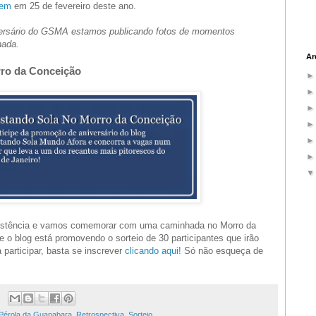
gem
em 25 de fevereiro deste ano.
ersário do GSMA estamos publicando fotos de momentos
hada.
Ar
ro da Conceição
istência e vamos comemorar com uma caminhada no Morro da
 o blog está promovendo o sorteio de 30 participantes que irão
 participar, basta se inscrever
clicando aqui!
Só não esqueça de
Pérola da Guanabara
,
Retrospectiva
,
Sorteio