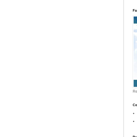
Fa
Re
Co