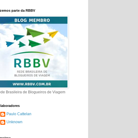
zemos parte da RBBV
de Brasileira de Blogueiros de Viagem
laboradores
Paulo Cattelan
Unknown