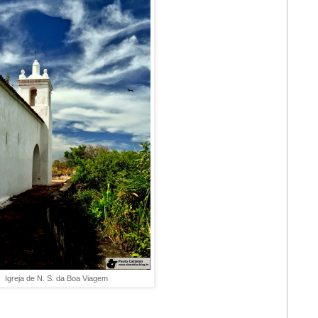
Igreja de N. S. da Boa Viagem