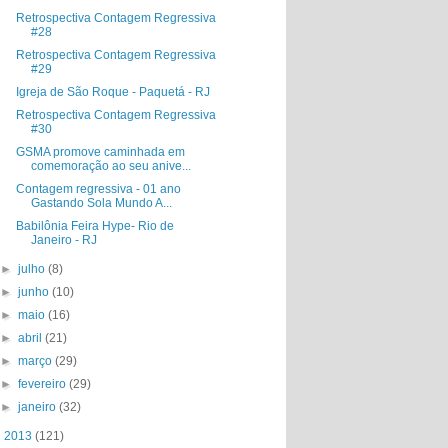
Retrospectiva Contagem Regressiva
#28
Retrospectiva Contagem Regressiva
#29
Igreja de São Roque - Paquetá - RJ
Retrospectiva Contagem Regressiva
#30
GSMA promove caminhada em
comemoração ao seu anive...
Contagem regressiva - 01 ano
Gastando Sola Mundo A...
Babilônia Feira Hype- Rio de
Janeiro - RJ
►
julho
(8)
►
junho
(10)
►
maio
(16)
►
abril
(21)
►
março
(29)
►
fevereiro
(29)
►
janeiro
(32)
►
2013
(121)