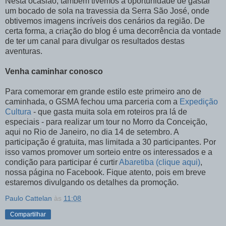
Nesta ocasião, também tivemos a oportunidade de gastar
um bocado de sola na travessia da Serra São José, onde
obtivemos imagens incríveis dos cenários da região. De
certa forma, a criação do blog é uma decorrência da vontade
de ter um canal para divulgar os resultados destas
aventuras.
Venha caminhar conosco
Para comemorar em grande estilo este primeiro ano de
caminhada, o GSMA fechou uma parceria com a
Expedição
Cultura
- que gasta muita sola em roteiros pra lá de
especiais - para realizar um tour no Morro da Conceição,
aqui no Rio de Janeiro, no dia 14 de setembro. A
participação é gratuita, mas limitada a 30 participantes. Por
isso vamos promover um sorteio entre os interessados e a
condição para participar é curtir
Abaretiba (clique aqui)
,
nossa página no Facebook. Fique atento, pois em breve
estaremos divulgando os detalhes da promoção.
Paulo Cattelan
às
11:08
Compartilhar