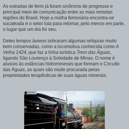
As estradas de ferro já foram sinônimo de progresso e
principal meio de comunicação entre as mais remotas
regiões do Brasil. Hoje a malha ferroviária encontra-se
sucateada e o setor luta para retomar, pelo menos em parte,
o lugar que um dia foi seu.
Detes tempos áureos sobraram algumas relíquias muito
bem conservadas, como a locomotiva conhecida como
A
Velha 1424
, que faz a linha turística
Trem das Águas
,
ligando São Lourenço à Soledade de Minas. O nome é
alusivo às estâncias hidrominerais que formam o Circuíto
das Águas, as quais são muito procurada pelas
propriedades terapêuticas de suas águas minerais.